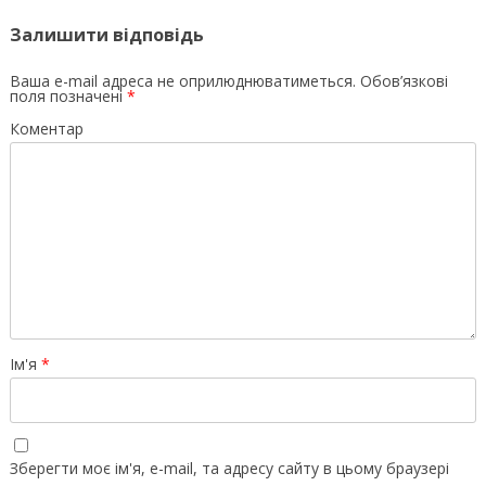
Залишити відповідь
Ваша e-mail адреса не оприлюднюватиметься.
Обов’язкові
поля позначені
*
Коментар
Ім'я
*
Зберегти моє ім'я, e-mail, та адресу сайту в цьому браузері