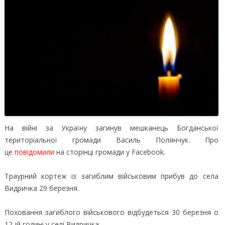
На війні за Україну загинув мешканець Богданської
територіальної громади Василь Полянчук. Про
це
повідомили
на сторінці громади у Facebook.
Траурний кортеж із загиблим військовим прибув до села
Видричка 29 березня.
Поховання загиблого військового відбудеться 30 березня о
12-ій годині у селі Видричка.