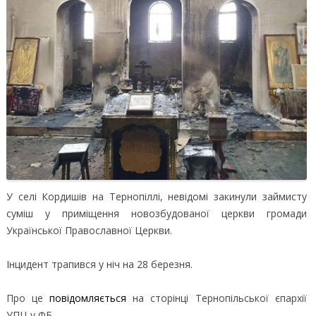
У селі Кордишів на Тернопіллі, невідомі закинули займисту
суміш у приміщення новозбудованої церкви громади
Української Православної Церкви.
Інцидент трапився у ніч на 28 березня.
Про це
повідомляється
на сторінці Тернопільської єпархії
УПЦ у ФБ.