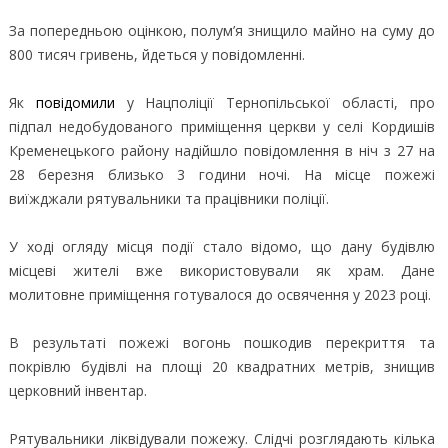
За попередньою оцінкою, полум’я знищило майно на суму до
800 тисяч гривень, йдеться у повідомленні.
Як
повідомили
у Нацполіції Тернопільської області, про
підпал недобудованого приміщення церкви у селі Кордишів
Кременецького району надійшло повідомлення в ніч з 27 на
28 березня близько 3 години ночі. На місце пожежі
виїжджали рятувальники та працівники поліції.
У ході огляду місця події стало відомо, що дану будівлю
місцеві жителі вже використовували як храм. Дане
молитовне приміщення готувалося до освячення у 2023 році.
В результаті пожежі вогонь пошкодив перекриття та
покрівлю будівлі на площі 20 квадратних метрів, знищив
церковний інвентар.
Рятувальники ліквідували пожежу. Слідчі розглядають кілька