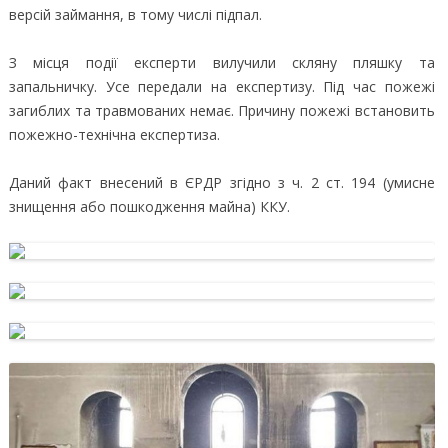
версій займання, в тому числі підпал.
З місця події експерти вилучили скляну пляшку та
запальничку. Усе передали на експертизу. Під час пожежі
загиблих та травмованих немає. Причину пожежі встановить
пожежно-технічна експертиза.
Даний факт внесений в ЄРДР згідно з ч. 2 ст. 194 (умисне
знищення або пошкодження майна) ККУ.