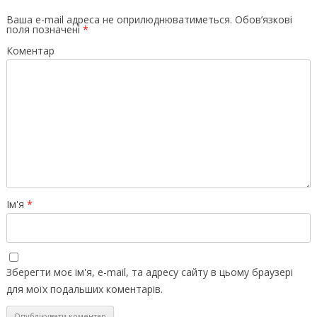
Ваша e-mail адреса не оприлюднюватиметься.
Обов’язкові
поля позначені
*
Коментар
Ім'я
*
Зберегти моє ім'я, e-mail, та адресу сайту в цьому браузері
для моїх подальших коментарів.