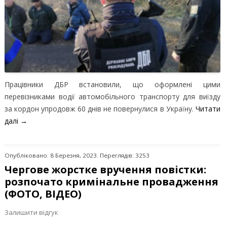
Працівники ДБР встановили, що оформлені цими
перевізниками водії автомобільного транспорту для виїзду
за кордон упродовж 60 днів не повернулися в Україну.
Читати
далі
→
Опубліковано: 8 Березня, 2023. Переглядів: 3253
Чергове жорстке вручення повістки:
розпочато кримінальне провадження
(ФОТО, ВІДЕО)
Залишити відгук