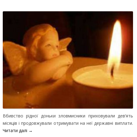
Вбивство рідної доньки зловмисники приховували дев’ять
місяців і продовжували отримувати на неї державні виплати.
Читати далі
→