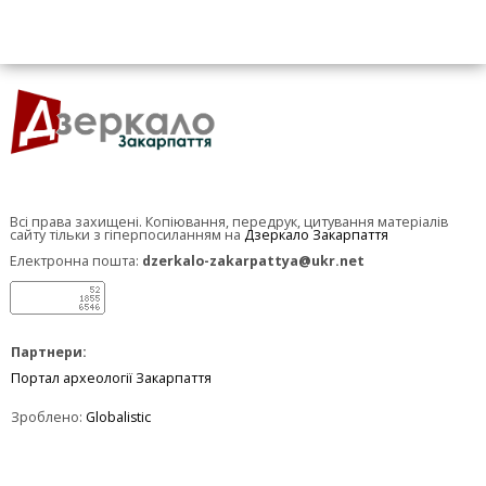
Всі права захищені. Копіювання, передрук, цитування матеріалів
сайту тільки з гіперпосиланням на
Дзеркало Закарпаття
Електронна пошта:
dzerkalo-zakarpattya@ukr.net
Партнери:
Портал археології Закарпаття
Зроблено:
Globalistic