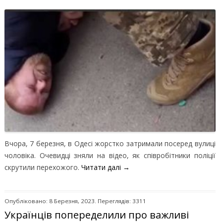
Вчора, 7 березня, в Одесі жорстко затримали посеред вулиці
чоловіка. Очевидці зняли на відео, як співробітники поліції
скрутили перехожого.
Читати далі
→
Опубліковано: 8 Березня, 2023. Переглядів: 3311
Українців попеределили про важливі