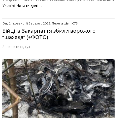
Україні.
Читати далі
→
Опубліковано: 8 Березня, 2023. Переглядів: 1073
Бійці із Закарпаття збили ворожого
“шахеда” (+ФОТО)
Залишити відгук