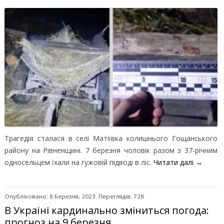
Трагедія сталася в селі Матіївка колишнього Гощанського
району на Рівненщині. 7 березня чоловік разом з 37-річним
односельцем їхали на гужовій підводі в ліс.
Читати далі
→
Опубліковано: 8 Березня, 2023. Переглядів: 728
В Україні кардинально зміниться погода:
прогноз на 9 березня