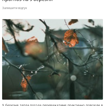
Залишити відгук
9 березня тепла погода переважатиме практично повсюди в