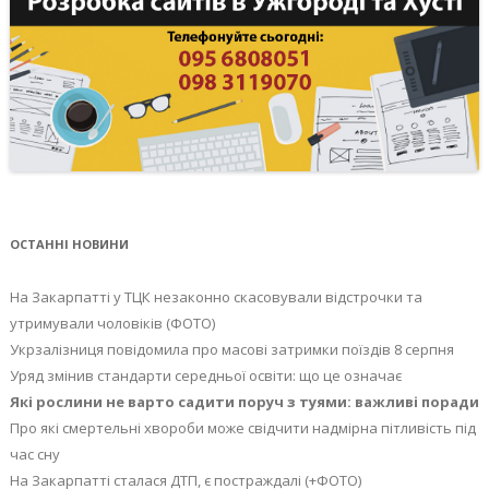
ОСТАННІ НОВИНИ
На Закарпатті у ТЦК незаконно скасовували відстрочки та
утримували чоловіків (ФОТО)
Укрзалізниця повідомила про масові затримки поїздів 8 серпня
Уряд змінив стандарти середньої освіти: що це означає
Які рослини не варто садити поруч з туями: важливі поради
Про які смертельні хвороби може свідчити надмірна пітливість під
час сну
На Закарпатті сталася ДТП, є постраждалі (+ФОТО)