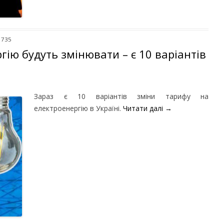
 735
ію будуть змінювати – є 10 варіантів
Зараз є 10 варіантів зміни тарифу на
електроенергію в Україні.
Читати далі
→