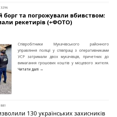
 3296
 борг та погрожували вбивством:
мали рекетирів (+ФОТО)
Співробітники Мукачівського районного
управління поліції у співпраці з оперативниками
УСР затримали двох мукачівців, причетних до
вимагання грошових коштів у місцевого жителя.
Читати далі
→
 881
изволили 130 українських захисників