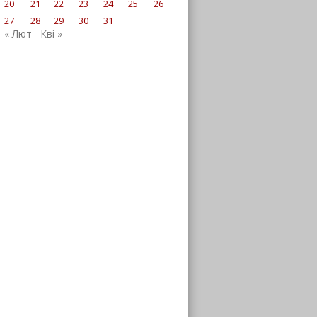
20
21
22
23
24
25
26
27
28
29
30
31
« Лют
Кві »