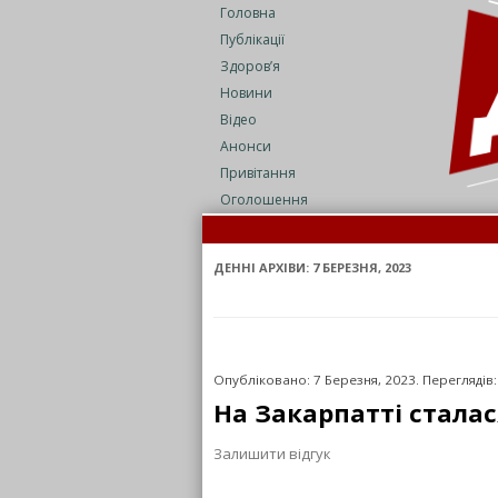
Головна
Публікації
Здоров’я
Новини
Відео
Анонси
Привітання
Оголошення
Но
З
ДЕННІ АРХІВИ:
7 БЕРЕЗНЯ, 2023
Опубліковано: 7 Березня, 2023. Переглядів:
На Закарпатті сталас
Залишити відгук