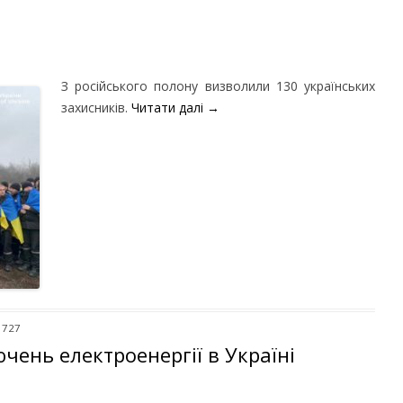
З російського полону визволили 130 українських
захисників.
Читати далі
→
 727
чень електроенергії в Україні