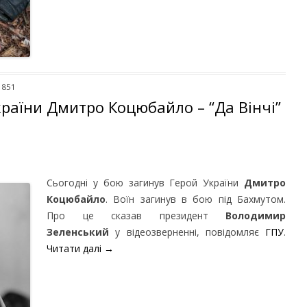
 851
країни Дмитро Коцюбайло – “Да Вінчі”
Сьогодні у бою загинув Герой України
Дмитро
Коцюбайло
. Воїн загинув в бою під Бахмутом.
Про це сказав президент
Володимир
Зеленський
у відеозверненні, повідомляє
ГПУ
.
Читати далі
→