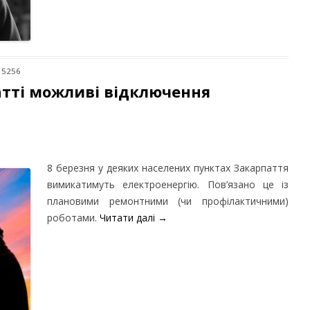
 5256
атті можливі відключення
8 березня у деяких населених пунктах Закарпаття
вимикатимуть електроенергію. Пов’язано це із
плановими ремонтними (чи профілактичними)
роботами.
Читати далі
→