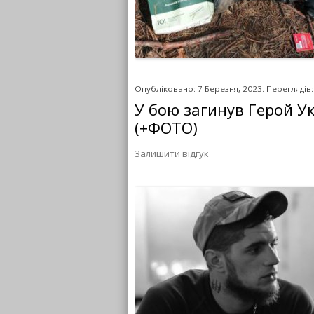
Опубліковано: 7 Березня, 2023. Переглядів:
У бою загинув Герой У
(+ФОТО)
Залишити відгук