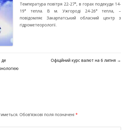
Температура повітря 22-27°, в горах подекуди 14-
19° тепла. В м. Ужгороді 24-26° тепла, –
повідомляє Закарпатський обласний центр з
гідрометеорології.
 де
Офіційний курс валют на 6 липня
→
хнологією
тиметься.
Обов’язкові поля позначені
*