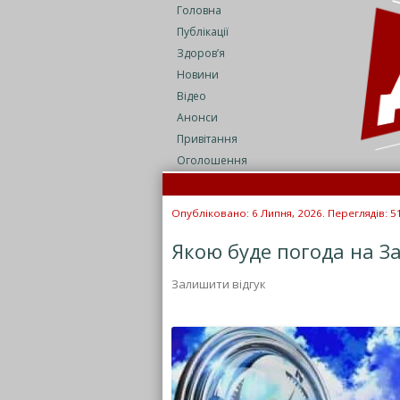
Головна
Публікації
Здоров’я
Новини
Відео
Анонси
Привітання
Оголошення
Опубліковано: 6 Липня, 2026. Переглядів: 5
Якою буде погода на За
Залишити відгук