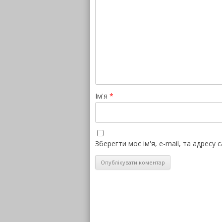
Ім'я
*
Зберегти моє ім'я, e-mail, та адресу