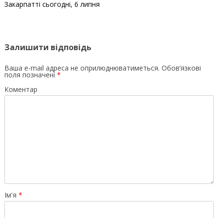
Закарпатті сьогодні, 6 липня
Залишити відповідь
Ваша e-mail адреса не оприлюднюватиметься.
Обов’язкові
поля позначені
*
Коментар
Ім'я
*