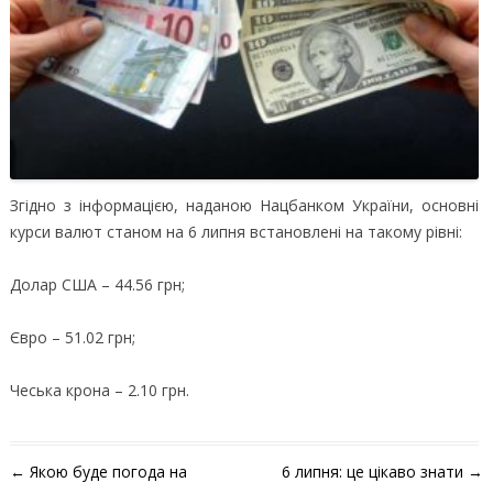
Згідно з інформацією, наданою Нацбанком України, основні
курси валют станом на 6 липня встановлені на такому рівні:
Долар США – 44.56 грн;
Євро – 51.02 грн;
Чеська крона – 2.10 грн.
Навігація по запису
←
Якою буде погода на
6 липня: це цікаво знати
→