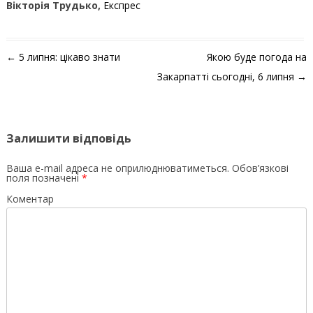
Вікторія Трудько,
Експрес
Навігація по запису
←
5 липня: цікаво знати
Якою буде погода на
Закарпатті сьогодні, 6 липня
→
Залишити відповідь
Ваша e-mail адреса не оприлюднюватиметься.
Обов’язкові
поля позначені
*
Коментар