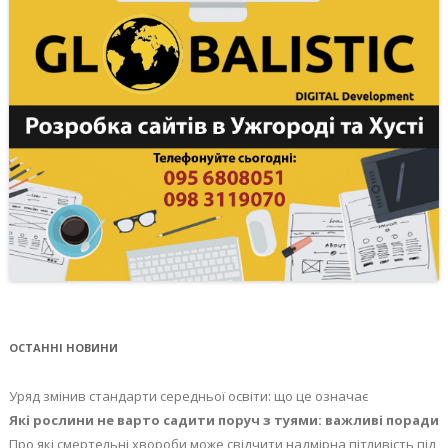
ОСТАННІ НОВИНИ
Уряд змінив стандарти середньої освіти: що це означає
Які рослини не варто садити поруч з туями: важливі поради
Про які смертельні хвороби може свідчити надмірна пітливість під