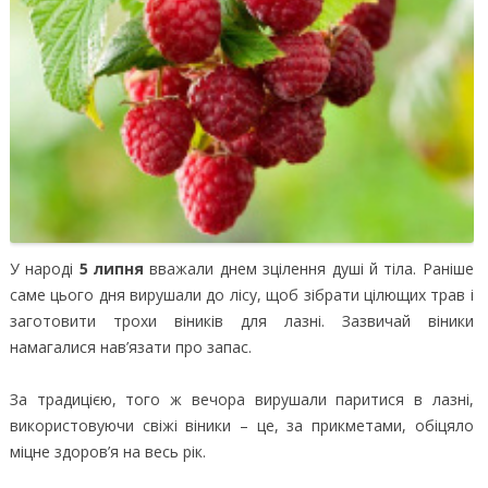
У народі
5 липня
вважали днем зцілення душі й тіла. Раніше
саме цього дня вирушали до лісу, щоб зібрати цілющих трав і
заготовити трохи віників для лазні. Зазвичай віники
намагалися нав’язати про запас.
За традицією, того ж вечора вирушали паритися в лазні,
використовуючи свіжі віники – це, за прикметами, обіцяло
міцне здоров’я на весь рік.