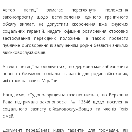
Автор петиції вимагає переглянути положення
законопроєкту щодо встановлення єдиного граничного
обсягу виплат, не допустити скорочення вже існуючих
соціальних гарантій, надати офіційні роз’яснення стосовно
застосування перехідних положень, а також провести
публічне обговорення із залученням родин безвісти зниклих
військовослужбовців.
У тексті петиції наголошується, що держава має забезпечити
повні та безумовні соціальні гарантії для родин військових,
які стали на захист України.
Нагадаємо, «Судово-юридична газета» писала, що Верховна
Рада підтримала законопроєкт № 13646 щодо посилення
соціального захисту військовослужбовців та членів їхніх
сімей.
Документ передбачає низку гарантій для громадян, які