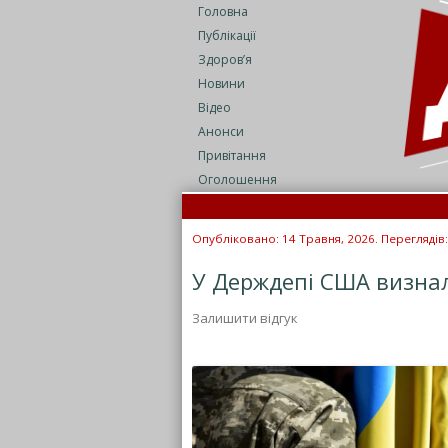
Головна
Публікації
Здоров’я
Новини
Відео
Анонси
Привітання
Оголошення
Опубліковано: 14 Травня, 2026. Переглядів:
У Держдепі США визна
Залишити відгук