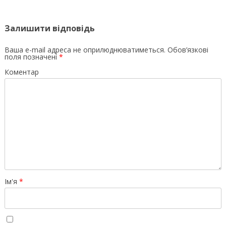
Залишити відповідь
Ваша e-mail адреса не оприлюднюватиметься.
Обов’язкові
поля позначені
*
Коментар
Ім'я
*