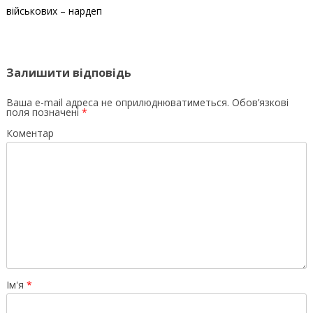
військових – нардеп
Залишити відповідь
Ваша e-mail адреса не оприлюднюватиметься.
Обов’язкові
поля позначені
*
Коментар
Ім'я
*