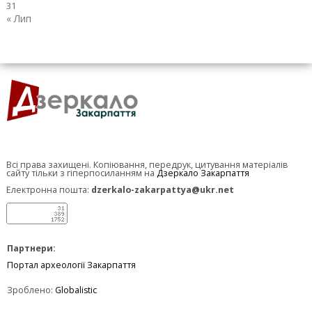
31
« Лип
Всі права захищені. Копіювання, передрук, цитування матеріалів
сайту тільки з гіперпосиланням на
Дзеркало Закарпаття
Електронна пошта:
dzerkalo-zakarpattya@ukr.net
Партнери:
Портал археології Закарпаття
Зроблено:
Globalistic