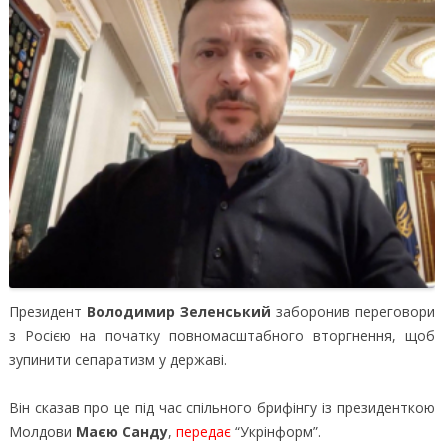
Президент
Володимир Зеленський
заборонив переговори
з Росією на початку повномасштабного вторгнення, щоб
зупинити сепаратизм у державі.
Він сказав про це під час спільного брифінгу із президенткою
Молдови
Маєю Санду
,
передає
“Укрінформ”.