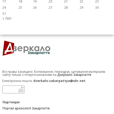
17
18
19
20
21
22
23
24
25
26
27
28
29
30
31
« Лип
Всі права захищені. Копіювання, передрук, цитування матеріалів
сайту тільки з гіперпосиланням на
Дзеркало Закарпаття
Електронна пошта:
dzerkalo-zakarpattya@ukr.net
Партнери:
Портал археології Закарпаття