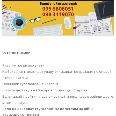
ОСТАННІ НОВИНИ
7 серпня: це цікаво знати
На Закарпатті внаслідок удару блискавки постраждали хлопець і
дівчина (ФОТО)
Офіційний курс валют на 7 серпня
Якою буде погода на Закарпатті сьогодні, 7 серпня
Зеленський у рейтингу довіри до політичних лідерів зайняв шосте
місце – опитування
Село на Закарпатті у жалобі за полеглим на війні
захисником (ФОТО)