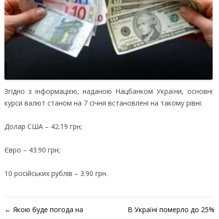
Згідно з інформацією, наданою Нацбанком України, основні
курси валют станом на 7 січня встановлені на такому рівні:
Долар США – 42.19 грн;
Євро – 43.90 грн;
10 російських рублів – 3.90 грн.
Навігація по запису
←
Якою буде погода на
В Україні померло до 25%