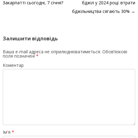
Закарпатті сьогодні, 7 січня?
бджіл у 2024 році: втрати
бджільництва сягають 30%
→
Залишити відповідь
Ваша e-mail адреса не оприлюднюватиметься.
Обов’язкові
поля позначені
*
Коментар
Ім'я
*