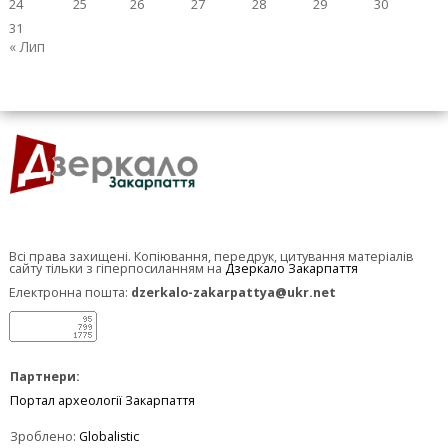
24
25
26
27
28
29
30
31
« Лип
Всі права захищені. Копіювання, передрук, цитування матеріалів
сайту тільки з гіперпосиланням на
Дзеркало Закарпаття
Електронна пошта:
dzerkalo-zakarpattya@ukr.net
Партнери:
Портал археології Закарпаття
Зроблено:
Globalistic