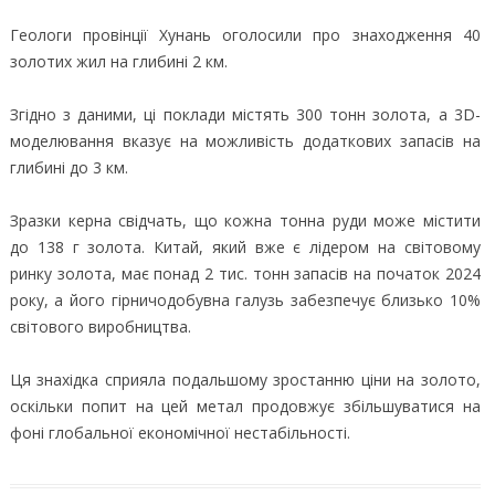
Геологи провінції Хунань оголосили про знаходження 40
золотих жил на глибині 2 км.
Згідно з даними, ці поклади містять 300 тонн золота, а 3D-
моделювання вказує на можливість додаткових запасів на
глибині до 3 км.
Зразки керна свідчать, що кожна тонна руди може містити
до 138 г золота. Китай, який вже є лідером на світовому
ринку золота, має понад 2 тис. тонн запасів на початок 2024
року, а його гірничодобувна галузь забезпечує близько 10%
світового виробництва.
Ця знахідка сприяла подальшому зростанню ціни на золото,
оскільки попит на цей метал продовжує збільшуватися на
фоні глобальної економічної нестабільності.