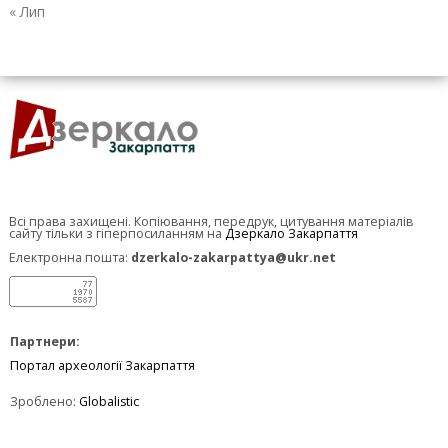
« Лип
Всі права захищені. Копіювання, передрук, цитування матеріалів
сайту тільки з гіперпосиланням на
Дзеркало Закарпаття
Електронна пошта:
dzerkalo-zakarpattya@ukr.net
Партнери:
Портал археології Закарпаття
Зроблено:
Globalistic