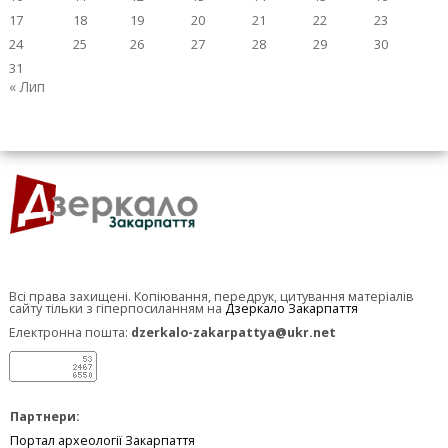
17
18
19
20
21
22
23
24
25
26
27
28
29
30
31
« Лип
Всі права захищені. Копіювання, передрук, цитування матеріалів
сайту тільки з гіперпосиланням на
Дзеркало Закарпаття
Електронна пошта:
dzerkalo-zakarpattya@ukr.net
Партнери:
Портал археології Закарпаття