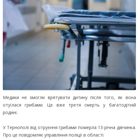
Медики не змогли врятувати дитину після того, як вона
отуїлася грибами. Це вже третя смерть у багатодітній
родині.
У Тернополі від отруєння грибами померла 13-річна дівчинка.
Про це повідомляє управління поліції в області.