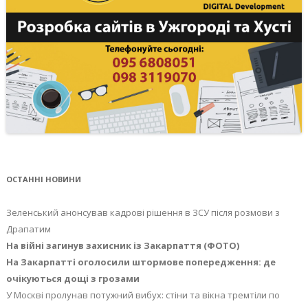
ОСТАННІ НОВИНИ
Зеленський анонсував кадрові рішення в ЗСУ після розмови з
Драпатим
На війні загинув захисник із Закарпаття (ФОТО)
На Закарпатті оголосили штормове попередження: де
очікуються дощі з грозами
У Москві пролунав потужний вибух: стіни та вікна тремтіли по