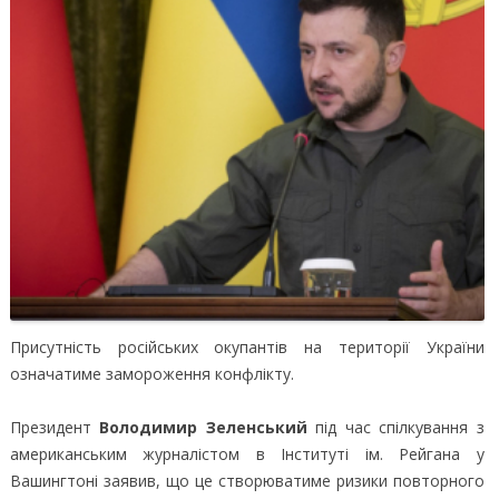
Присутність російських окупантів на території України
означатиме замороження конфлікту.
Президент
Володимир Зеленський
під час спілкування з
американським журналістом в Інституті ім. Рейгана у
Вашингтоні заявив, що це створюватиме ризики повторного