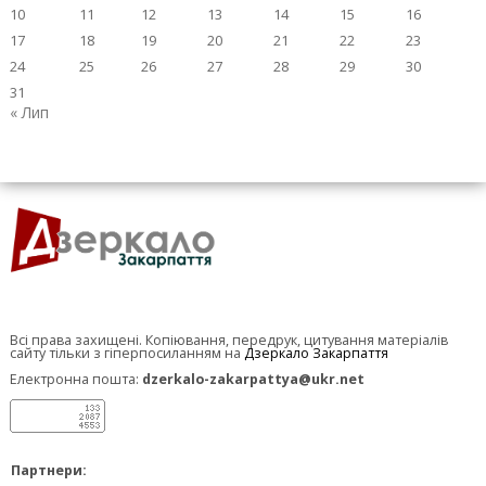
10
11
12
13
14
15
16
17
18
19
20
21
22
23
24
25
26
27
28
29
30
31
« Лип
Всі права захищені. Копіювання, передрук, цитування матеріалів
сайту тільки з гіперпосиланням на
Дзеркало Закарпаття
Електронна пошта:
dzerkalo-zakarpattya@ukr.net
Партнери: