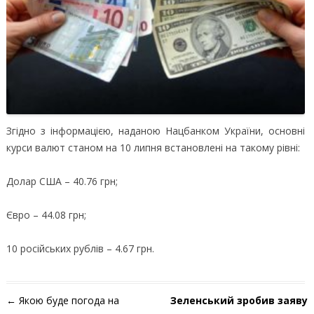
Згідно з інформацією, наданою Нацбанком України, основні
курси валют станом на 10 липня встановлені на такому рівні:
Долар США – 40.76 грн;
Євро – 44.08 грн;
10 російських рублів – 4.67 грн.
Навігація по запису
←
Якою буде погода на
Зеленський зробив заяву