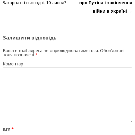
Закарпатті сьогодні, 10 липня?
про Путіна і закінчення
війни в Україні
→
Залишити відповідь
Ваша e-mail адреса не оприлюднюватиметься.
Обов’язкові
поля позначені
*
Коментар
Ім'я
*