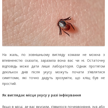
На жаль, по зовнішньому вигляду комахи не можна з
впевненістю сказати, заразила вона вас чи ні. Остаточну
відповідь може дати лише лабораторія. Однак протягом
декількох днів після укусу можуть почати з’являтися
симптоми, які точно дадуть зрозуміти, що кліщ був не
простий.
Як виглядає місце укусу у разі інфікування
Якщо в місці, де вас вкусили, з’явилося почервоніння, зуд або