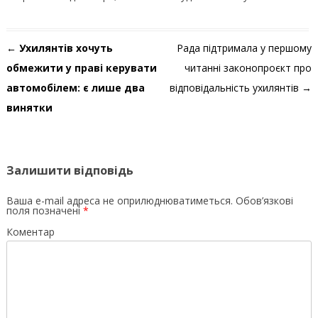
Навігація по запису
←
Ухилянтів хочуть
Рада підтримала у першому
обмежити у праві керувати
читанні законопроєкт про
автомобілем: є лише два
відповідальність ухилянтів
→
винятки
Залишити відповідь
Ваша e-mail адреса не оприлюднюватиметься.
Обов’язкові
поля позначені
*
Коментар