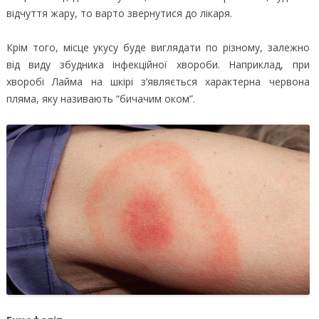
відчуття жару, то варто звернутися до лікаря.
Крім того, місце укусу буде виглядати по різному, залежно
від виду збудника інфекційної хвороби. Наприклад, при
хворобі Лайма на шкірі з’являється характерна червона
пляма, яку називають “бичачим оком”.