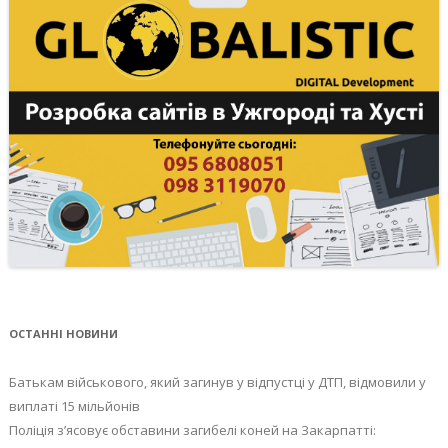
ОСТАННІ НОВИНИ
Батькам військового, який загинув у відпустці у ДТП, відмовили у
виплаті 15 мільйонів
Поліція з’ясовує обставини загибелі коней на Закарпатті: