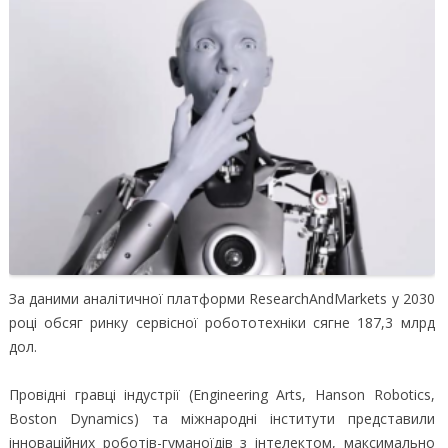
За даними аналітичної платформи ResearchAndMarkets у 2030
році обсяг ринку сервісної робототехніки сягне 187,3 млрд
дол.
Провідні гравці індустрії (Engineering Arts, Hanson Robotics,
Boston Dynamics) та міжнародні інститути представили
інноваційних роботів-гуманоїдів з інтелектом, максимально