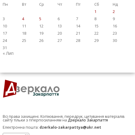
Пн
Вт
Ср
Чт
Пт
Сб
Нд
1
2
3
4
5
6
7
8
9
10
11
12
13
14
15
16
17
18
19
20
21
22
23
24
25
26
27
28
29
30
31
« Лип
Всі права захищені. Копіювання, передрук, цитування матеріалів
сайту тільки з гіперпосиланням на
Дзеркало Закарпаття
Електронна пошта:
dzerkalo-zakarpattya@ukr.net