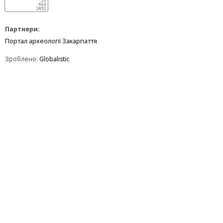
Партнери:
Портал археології Закарпаття
Зроблено:
Globalistic