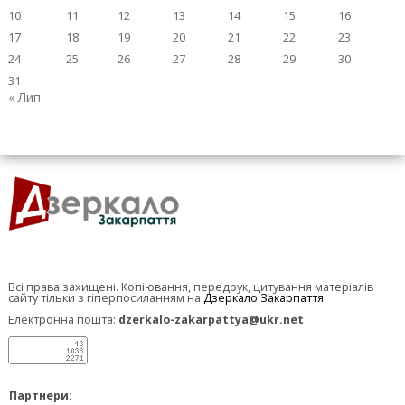
10
11
12
13
14
15
16
17
18
19
20
21
22
23
24
25
26
27
28
29
30
31
« Лип
Всі права захищені. Копіювання, передрук, цитування матеріалів
сайту тільки з гіперпосиланням на
Дзеркало Закарпаття
Електронна пошта:
dzerkalo-zakarpattya@ukr.net
Партнери: