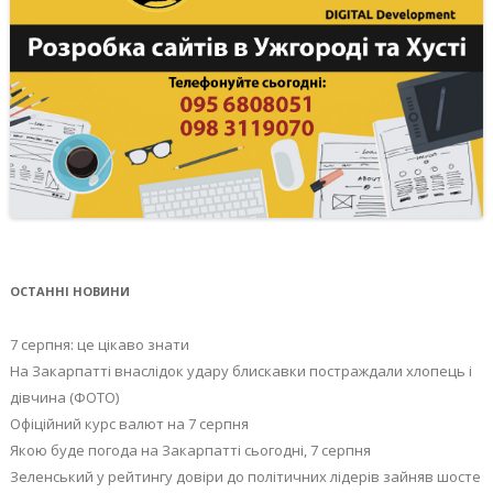
ОСТАННІ НОВИНИ
7 серпня: це цікаво знати
На Закарпатті внаслідок удару блискавки постраждали хлопець і
дівчина (ФОТО)
Офіційний курс валют на 7 серпня
Якою буде погода на Закарпатті сьогодні, 7 серпня
Зеленський у рейтингу довіри до політичних лідерів зайняв шосте