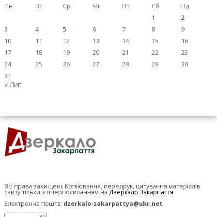
Пн
Вт
Ср
Чт
Пт
Сб
Нд
1
2
3
4
5
6
7
8
9
10
11
12
13
14
15
16
17
18
19
20
21
22
23
24
25
26
27
28
29
30
31
« Лип
Всі права захищені. Копіювання, передрук, цитування матеріалів
сайту тільки з гіперпосиланням на
Дзеркало Закарпаття
Електронна пошта:
dzerkalo-zakarpattya@ukr.net