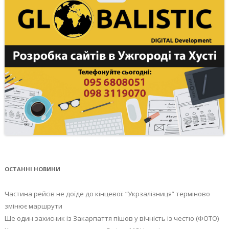
ОСТАННІ НОВИНИ
Частина рейсів не доїде до кінцевої: “Укрзалізниця” терміново
змінює маршрути
Ще один захисник із Закарпаття пішов у вічність із честю (ФОТО)