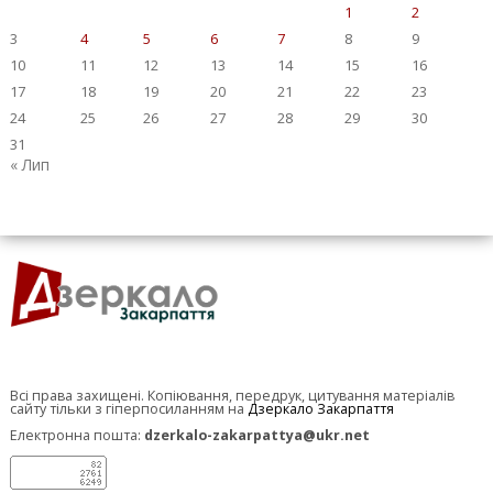
1
2
3
4
5
6
7
8
9
10
11
12
13
14
15
16
17
18
19
20
21
22
23
24
25
26
27
28
29
30
31
« Лип
Всі права захищені. Копіювання, передрук, цитування матеріалів
сайту тільки з гіперпосиланням на
Дзеркало Закарпаття
Електронна пошта:
dzerkalo-zakarpattya@ukr.net