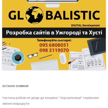
ОСТАННІ НОВИНИ
Частина рейсів не доїде до кінцевої: “Укрзалізниця” терміново
змінює маршрути