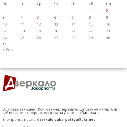
Пн
Вт
Ср
Чт
Пт
Сб
Нд
1
2
3
4
5
6
7
8
9
10
11
12
13
14
15
16
17
18
19
20
21
22
23
24
25
26
27
28
29
30
31
« Лип
Всі права захищені. Копіювання, передрук, цитування матеріалів
сайту тільки з гіперпосиланням на
Дзеркало Закарпаття
Електронна пошта:
dzerkalo-zakarpattya@ukr.net