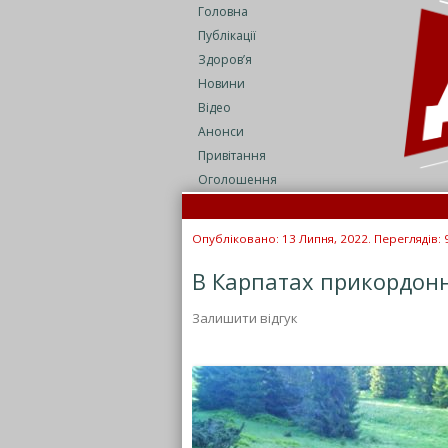
Головна
Публікації
Здоров’я
Новини
Відео
Анонси
Привітання
Оголошення
Опубліковано: 13 Липня, 2022. Переглядів: 
В Карпатах прикордонн
Залишити відгук