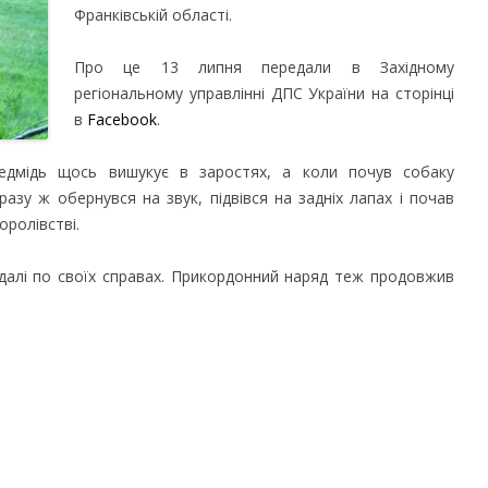
Франківській області.
Про це 13 липня передали в Західному
регіональному управлінні ДПС України на сторінці
в
Facebook
.
едмідь щось вишукує в заростях, а коли почув собаку
разу ж обернувся на звук, підвівся на задніх лапах і почав
оролівстві.
 далі по своїх справах. Прикордонний наряд теж продовжив