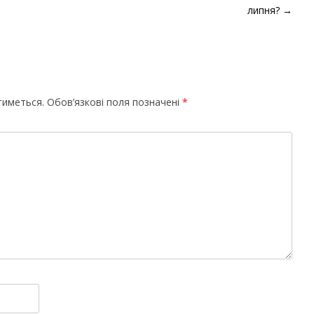
липня?
→
тиметься.
Обов’язкові поля позначені
*