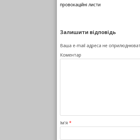
провокаційні листи
Залишити відповідь
Ваша e-mail адреса не оприлюднюва
Коментар
Ім'я
*