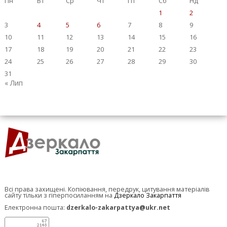
Пн
Вт
Ср
Чт
Пт
Сб
Нд
1
2
3
4
5
6
7
8
9
10
11
12
13
14
15
16
17
18
19
20
21
22
23
24
25
26
27
28
29
30
31
« Лип
Всі права захищені. Копіювання, передрук, цитування матеріалів
сайту тільки з гіперпосиланням на
Дзеркало Закарпаття
Електронна пошта:
dzerkalo-zakarpattya@ukr.net