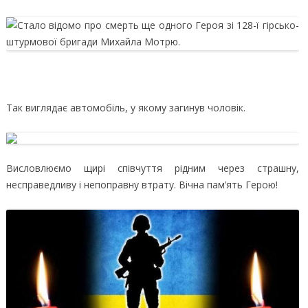
Так виглядає автомобіль, у якому загинув чоловік.
Висловлюємо щирі співчуття рідним через страшну,
несправедливу і непоправну втрату. Вічна пам’ять Герою!