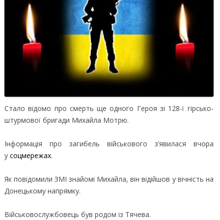
Стало відомо про смерть ще одного Героя зі 128-ї гірсько-
штурмової бригади Михайла Мотрю.
Інформація про загибель військового з’явилася вчора
у
соцмережах
.
Як повідомили ЗМІ знайомі Михайла, він відійшов у вічність на
Донецькому напрямку.
Військовослужбовець був родом із Тячева.