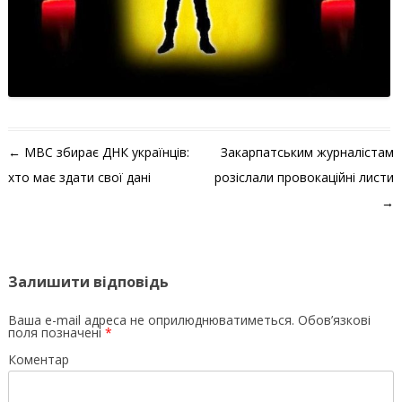
Навігація по запису
←
МВС збирає ДНК українців:
Закарпатським журналістам
хто має здати свої дані
розіслали провокаційні листи
→
Залишити відповідь
Ваша e-mail адреса не оприлюднюватиметься.
Обов’язкові
поля позначені
*
Коментар