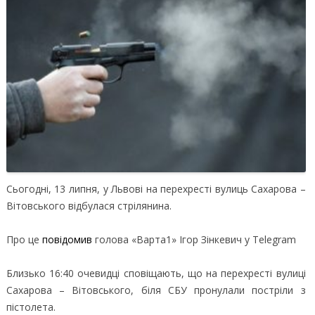
Сьогодні, 13 липня, у Львові на перехресті вулиць Сахарова –
Вітовського відбулася стрілянина.
Про це
повідомив
голова «Варта1» Ігор Зінкевич у Telegram
Близько 16:40 очевидці сповіщають, що на перехресті вулиці
Сахарова – Вітовського, біля СБУ пронулали постріли з
пістолета.