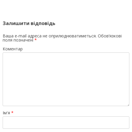
Залишити відповідь
Ваша e-mail адреса не оприлюднюватиметься.
Обов’язкові
поля позначені
*
Коментар
Ім'я
*