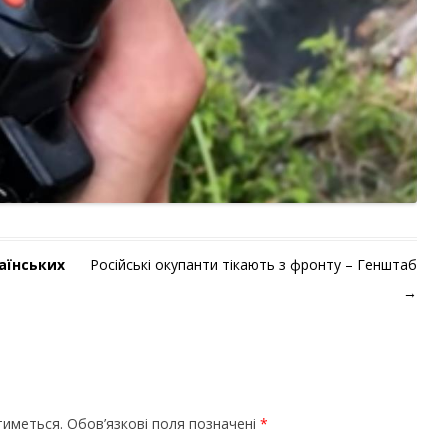
аїнських
Російські окупанти тікають з фронту – Генштаб
→
тиметься.
Обов’язкові поля позначені
*