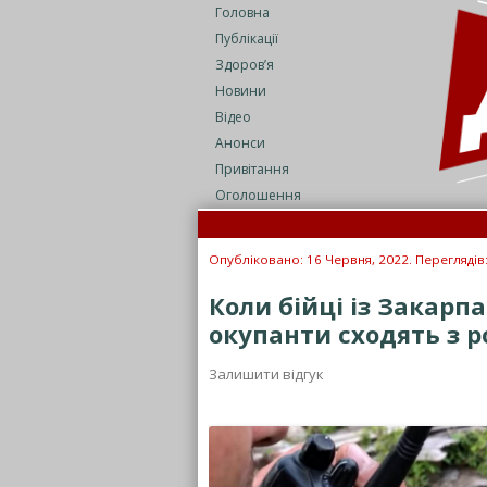
Головна
Публікації
Здоров’я
Новини
Відео
Анонси
Привітання
Оголошення
Опубліковано: 16 Червня, 2022. Переглядів
Коли бійці із Закарп
окупанти сходять з р
Залишити відгук