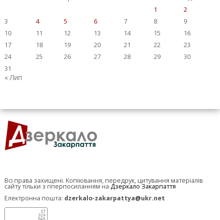
1
2
3
4
5
6
7
8
9
10
11
12
13
14
15
16
17
18
19
20
21
22
23
24
25
26
27
28
29
30
31
« Лип
Всі права захищені. Копіювання, передрук, цитування матеріалів
сайту тільки з гіперпосиланням на
Дзеркало Закарпаття
Електронна пошта:
dzerkalo-zakarpattya@ukr.net