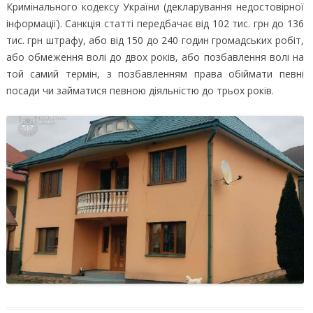
Кримінального кодексу України (декларування недостовірної
інформації). Санкція статті передбачає від 102 тис. грн до 136
тис. грн штрафу, або від 150 до 240 годин громадських робіт,
або обмеження волі до двох років, або позбавлення волі на
той самий термін, з позбавленням права обіймати певні
посади чи займатися певною діяльністю до трьох років.