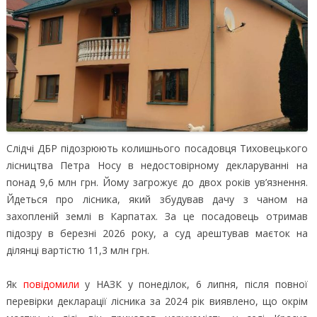
Слідчі ДБР підозрюють колишнього посадовця Тиховецького
лісництва Петра Носу в недостовірному декларуванні на
понад 9,6 млн грн. Йому загрожує до двох років ув’язнення.
Йдеться про лісника, який збудував дачу з чаном на
захопленій землі в Карпатах. За це посадовець отримав
підозру в березні 2026 року, а суд арештував маєток на
ділянці вартістю 11,3 млн грн.
Як
повідомили
у НАЗК у понеділок, 6 липня, після повної
перевірки декларації лісника за 2024 рік виявлено, що окрім