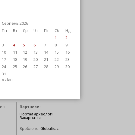
Серпень 2026
Пн
Вт
Ср
Чт
Пт
Сб
Нд
1
2
3
4
5
6
7
8
9
10
11
12
13
14
15
16
17
18
19
20
21
22
23
24
25
26
27
28
29
30
31
« Лип
и з
Партнери:
Портал археології
Закарпаття
Зроблено:
Globalistic