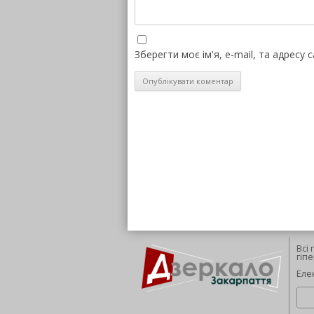
Зберегти моє ім'я, e-mail, та адресу
Всі
гіп
Еле