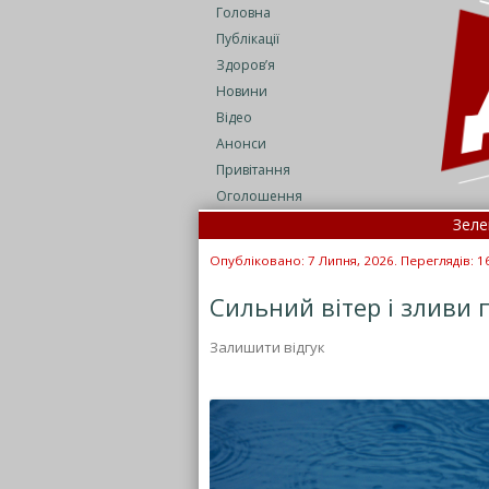
Головна
Публікації
Здоров’я
Новини
Відео
Анонси
Привітання
Оголошення
Зеленський 
Нові прави
Опубліковано: 7 Липня, 2026. Переглядів: 1
Сильний вітер і зливи 
Залишити відгук