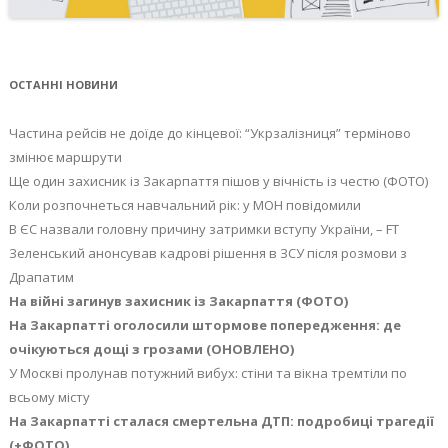
ОСТАННІ НОВИНИ
Частина рейсів не доїде до кінцевої: “Укрзалізниця” терміново
змінює маршрути
Ще один захисник із Закарпаття пішов у вічність із честю (ФОТО)
Коли розпочнеться навчальний рік: у МОН повідомили
В ЄС назвали головну причину затримки вступу України, – FT
Зеленський анонсував кадрові рішення в ЗСУ після розмови з
Драпатим
На війні загинув захисник із Закарпаття (ФОТО)
На Закарпатті оголосили штормове попередження: де
очікуються дощі з грозами (ОНОВЛЕНО)
У Москві пролунав потужний вибух: стіни та вікна тремтіли по
всьому місту
На Закарпатті сталася смертельна ДТП: подробиці трагедії
(+ФОТО)