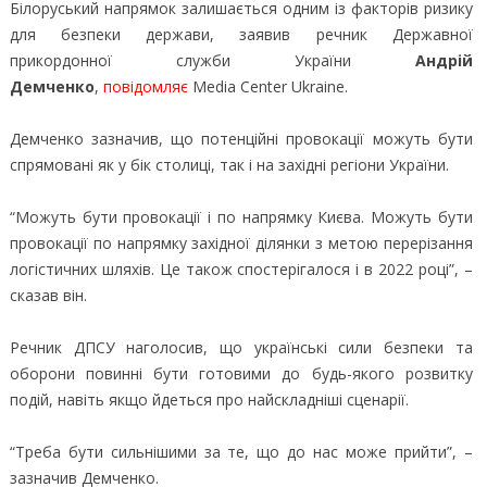
Білоруський напрямок залишається одним із факторів ризику
для безпеки держави, заявив речник Державної
прикордонної служби України
Андрій
Демченко
,
повідомляє
Media Center Ukraine.
Демченко зазначив, що потенційні провокації можуть бути
спрямовані як у бік столиці, так і на західні регіони України.
“Можуть бути провокації і по напрямку Києва. Можуть бути
провокації по напрямку західної ділянки з метою перерізання
логістичних шляхів. Це також спостерігалося і в 2022 році”, –
сказав він.
Речник ДПСУ наголосив, що українські сили безпеки та
оборони повинні бути готовими до будь-якого розвитку
подій, навіть якщо йдеться про найскладніші сценарії.
“Треба бути сильнішими за те, що до нас може прийти”, –
зазначив Демченко.