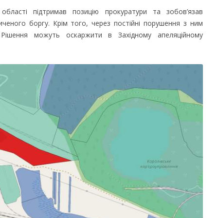
 області підтримав позицію прокуратури та зобов’язав
ченого боргу. Крім того, через постійні порушення з ним
. Рішення можуть оскаржити в Західному апеляційному