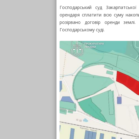
Господарський суд Закарпатської
орендаря сплатити всю суму накопи
розірвано договір оренди землі
Господарському суді.