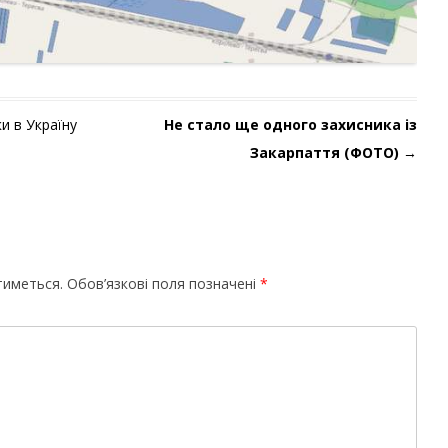
и в Україну
Не стало ще одного захисника із
Закарпаття (ФОТО)
→
тиметься.
Обов’язкові поля позначені
*