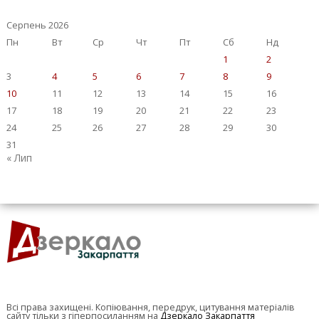
Серпень 2026
Пн
Вт
Ср
Чт
Пт
Сб
Нд
1
2
3
4
5
6
7
8
9
10
11
12
13
14
15
16
17
18
19
20
21
22
23
24
25
26
27
28
29
30
31
« Лип
Всі права захищені. Копіювання, передрук, цитування матеріалів
сайту тільки з гіперпосиланням на
Дзеркало Закарпаття