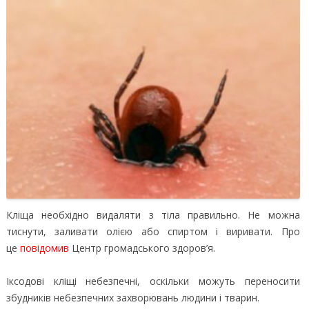
Кліща необхідно видаляти з тіла правильно. Не можна
тиснути, заливати олією або спиртом і виривати.
Про
це
повідомив
Центр громадського здоров’я.
Іксодові кліщі небезпечні, оскільки можуть переносити
збудників небезпечних захворювань людини і тварин.