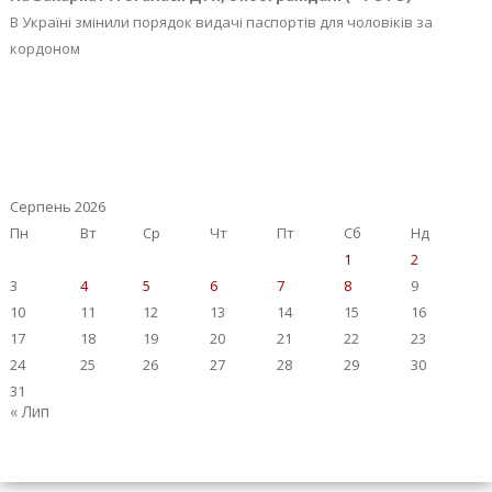
В Україні змінили порядок видачі паспортів для чоловіків за
кордоном
Серпень 2026
Пн
Вт
Ср
Чт
Пт
Сб
Нд
1
2
3
4
5
6
7
8
9
10
11
12
13
14
15
16
17
18
19
20
21
22
23
24
25
26
27
28
29
30
31
« Лип