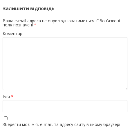
Залишити відповідь
Ваша e-mail адреса не оприлюднюватиметься.
Обов’язкові
поля позначені
*
Коментар
Ім'я
*
Зберегти моє ім'я, e-mail, та адресу сайту в цьому браузері