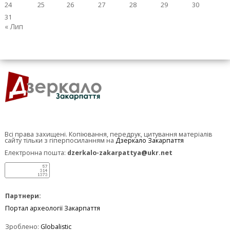
24
25
26
27
28
29
30
31
« Лип
Всі права захищені. Копіювання, передрук, цитування матеріалів
сайту тільки з гіперпосиланням на
Дзеркало Закарпаття
Електронна пошта:
dzerkalo-zakarpattya@ukr.net
Партнери:
Портал археології Закарпаття
Зроблено:
Globalistic