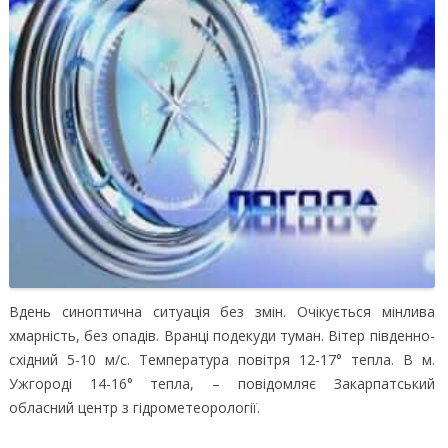
Вдень синоптична ситуація без змін. Очікується мінлива
хмарність, без опадів. Вранці подекуди туман. Вітер південно-
східний 5-10 м/с.
Температура повітря 12-17° тепла. В м.
Ужгороді 14-16° тепла, – повідомляє Закарпатський
обласний центр з гідрометеорології.