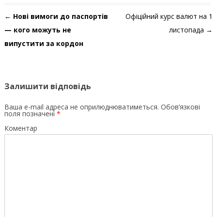
Навігація по запису
←
Нові вимоги до паспортів
Офіційний курс валют на 1
— кого можуть не
листопада
→
випустити за кордон
Залишити відповідь
Ваша e-mail адреса не оприлюднюватиметься.
Обов’язкові
поля позначені
*
Коментар