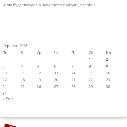
Якою буде погода на Закарпатті сьогодні, 9 серпня
Серпень 2026
Пн
Вт
Ср
Чт
Пт
Сб
Нд
1
2
3
4
5
6
7
8
9
10
11
12
13
14
15
16
17
18
19
20
21
22
23
24
25
26
27
28
29
30
31
« Лип