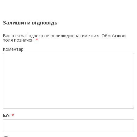
Залишити відповідь
Ваша e-mail адреса не оприлюднюватиметься.
Обов’язкові
поля позначені
*
Коментар
Ім'я
*