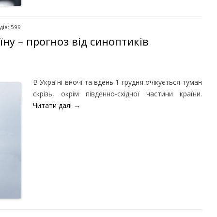
дів: 599
ну – прогноз від синоптиків
В Україні вночі та вдень 1 грудня очікується туман
скрізь, окрім південно-східної частини країни.
Читати далі
→