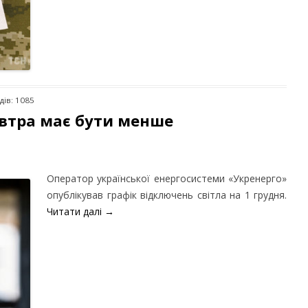
дів: 1085
автра має бути менше
Оператор української енергосистеми «Укренерго»
опублікував графік відключень світла на 1 грудня.
Читати далі
→