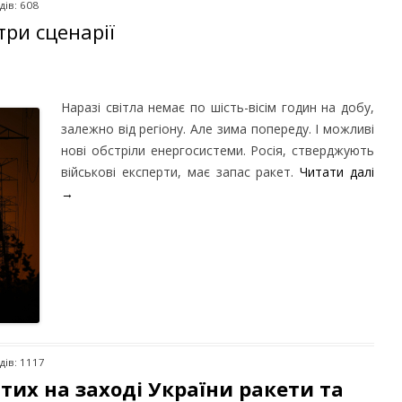
дів: 608
три сценарії
Наразі світла немає по шість-вісім годин на добу,
залежно від регіону. Але зима попереду. І можливі
нові обстріли енергосистеми. Росія, стверджують
військові експерти, має запас ракет.
Читати далі
→
дів: 1117
их на заході України ракети та