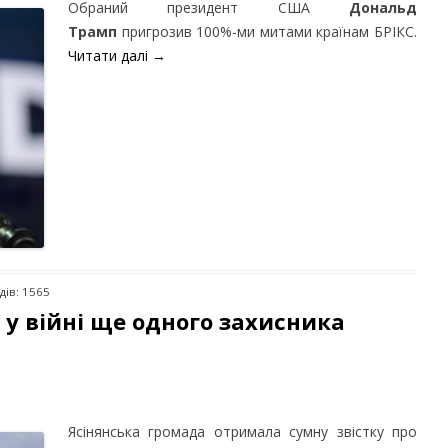
Обраний президент США
Дональд
Трамп
пригрозив 100%-ми митами країнам БРІКС.
Читати далі
→
дів: 1565
у війні ще одного захисника
Ясінянська громада отримала сумну звістку про