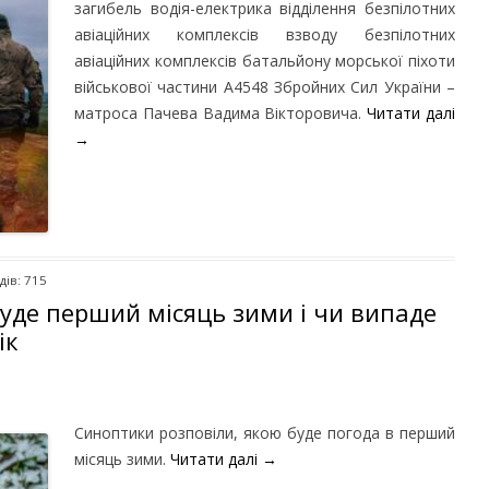
загибель водія-електрика відділення безпілотних
авіаційних комплексів взводу безпілотних
авіаційних комплексів батальйону морської піхоти
військової частини А4548 Збройних Сил України –
матроса Пачева Вадима Вікторовича.
Читати далі
→
дів: 715
буде перший місяць зими і чи випаде
ік
Синоптики розповіли, якою буде погода в перший
місяць зими.
Читати далі
→