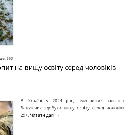
дів: 663
пит на вищу освіту серед чоловіків
В Україні у 2024 році зменшилася кількість
бажаючих здобути вищу освіту серед чоловіків
25+.
Читати далі
→