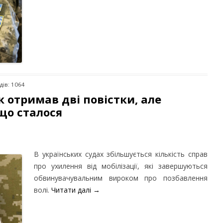
дів: 1064
к отримав дві повістки, але
 що сталося
В українських судах збільшується кількість справ
про ухилення від мобілізації, які завершуються
обвинувачувальним вироком про позбавлення
волі.
Читати далі
→