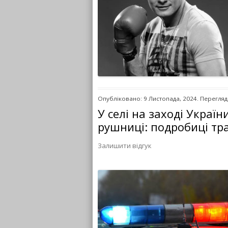
Опубліковано: 9 Листопада, 2024. Перегляді
У селі на заході Украї
рушниці: подробиці тра
Залишити відгук