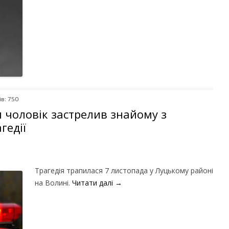
в: 750
ни чоловік застрелив знайому з
гедії
Трагедія трапилася 7 листопада у Луцькому районі
на Волині.
Читати далі
→