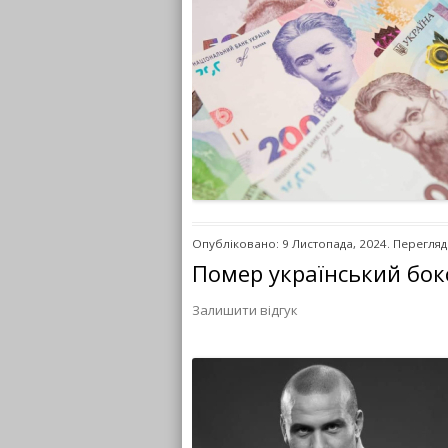
Опубліковано: 9 Листопада, 2024. Перегляді
Помер український бок
Залишити відгук