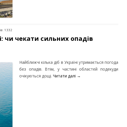
ів: 1332
і: чи чекати сильних опадів
Найближчі кілька діб в Україні утримається погода
без опадів. Втім, у частині областей подекуди
очікуються дощі.
Читати далі
→