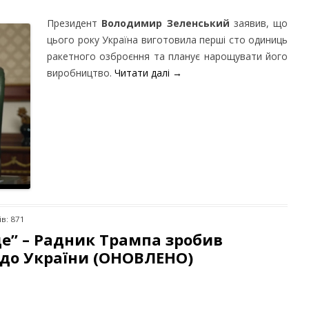
Президент
Володимир Зеленський
заявив, що
цього року Україна виготовила перші сто одиниць
ракетного озброєння та планує нарощувати його
виробництво.
Читати далі
→
в: 871
де” – Радник Трампа зробив
до України (ОНОВЛЕНО)