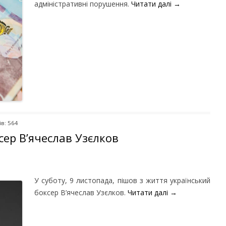
адміністративні порушення.
Читати далі
→
в: 564
сер В’ячеслав Узєлков
У суботу, 9 листопада, пішов з життя український
боксер В’ячеслав Узєлков.
Читати далі
→