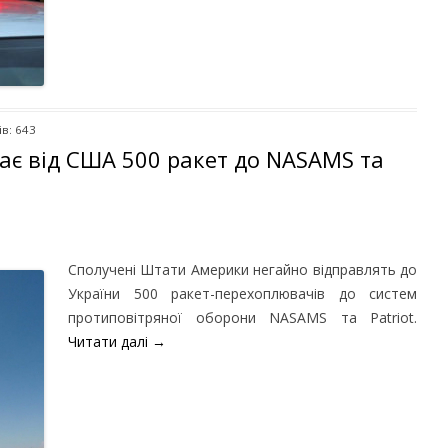
в: 643
ає від США 500 ракет до NASAMS та
Сполучені Штати Америки негайно відправлять до
України 500 ракет-перехоплювачів до систем
протиповітряної оборони NASAMS та Patriot.
Читати далі
→