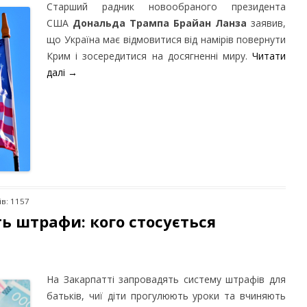
Старший радник новообраного президента
США
Дональда Трампа Брайан Ланза
заявив,
що Україна має відмовитися від намірів повернути
Крим і зосередитися на досягненні миру.
Читати
далі
→
ів: 1157
ь штрафи: кого стосується
На Закарпатті запровадять систему штрафів для
батьків, чиї діти прогулюють уроки та вчиняють