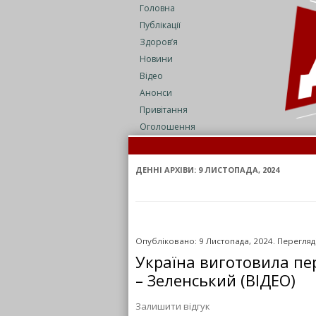
Головна
Публікації
Здоров’я
Новини
Відео
Анонси
Привітання
Оголошення
Суд 
На 
ДЕННІ АРХІВИ:
9 ЛИСТОПАДА, 2024
Опубліковано: 9 Листопада, 2024. Перегляді
Україна виготовила пе
– Зеленський (ВІДЕО)
Залишити відгук