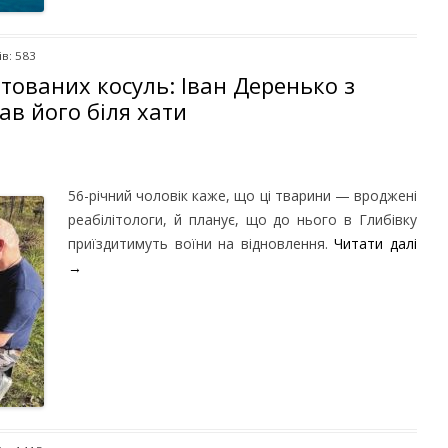
в: 583
тованих косуль: Іван Деренько з
в його біля хати
56-річний чоловік каже, що ці тварини — вроджені
реабілітологи, й планує, що до нього в Глибівку
приїздитимуть воїни на відновлення.
Читати далі
→