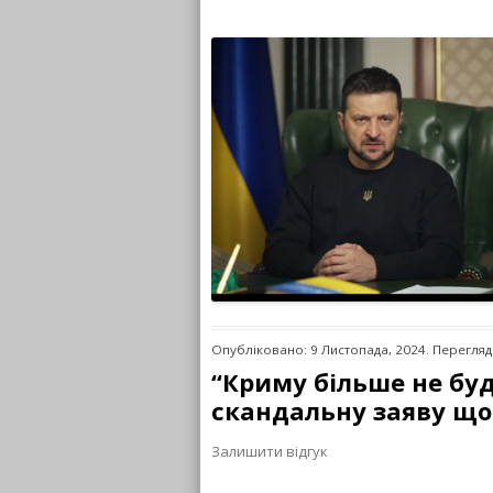
Опубліковано: 9 Листопада, 2024. Перегляді
“Криму більше не бу
скандальну заяву що
Залишити відгук