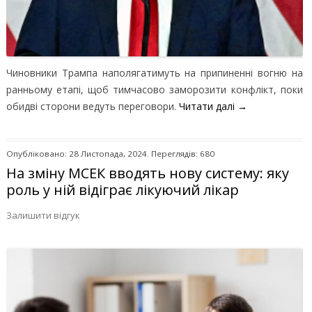
Чиновники Трампа наполягатимуть на припиненні вогню на
ранньому етапі, щоб тимчасово заморозити конфлікт, поки
обидві сторони ведуть переговори.
Читати далі
→
Опубліковано: 28 Листопада, 2024. Переглядів: 680
На зміну МСЕК вводять нову систему: яку
роль у ній відіграє лікуючий лікар
Залишити відгук