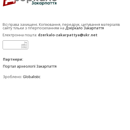
Всі права захищені. Копіювання, передрук, цитування матеріалів
сайту тільки з гіперпосиланням на
Дзеркало Закарпаття
Електронна пошта:
dzerkalo-zakarpattya@ukr.net
Партнери:
Портал археології Закарпаття
Зроблено:
Globalistic