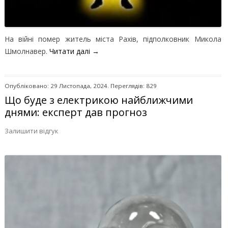
На війні помер житель міста Рахів, підполковник Микола
Шмолнавер.
Читати далі
→
Опубліковано: 29 Листопада, 2024. Переглядів: 829
Що буде з електрикою найближчими
днями: експерт дав прогноз
Залишити відгук