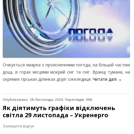
Очікується хмарна з проясненнями погода, на більшій частині
дощі, в горах місцями мокрий сніг та сніг. Вранці тумани, на
окремих гірських ділянках доріг ожеледиця.
Читати далі
→
Опубліковано: 28 Листопада, 2024. Переглядів: 988
Як діятимуть графіки відключень
світла 29 листопада – Укренерго
Залишити відгук