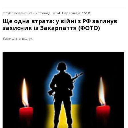
Опубліковано: 29 Листопада, 2024. Переглядів: 1518
Ще одна втрата: у війні з РФ загинув
захисник із Закарпаття (ФОТО)
Залишити відгук