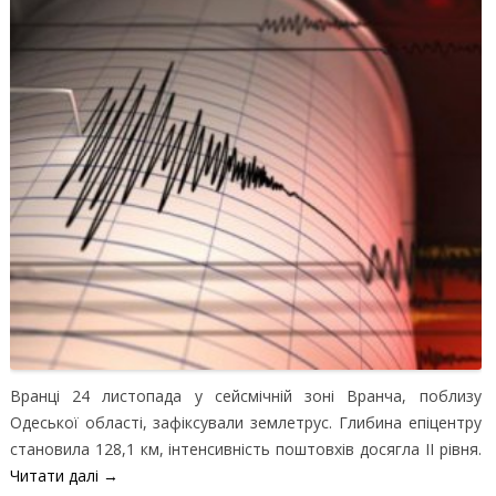
Вранці 24 листопада у сейсмічній зоні Вранча, поблизу
Одеської області, зафіксували землетрус. Глибина епіцентру
становила 128,1 км, інтенсивність поштовхів досягла II рівня.
Читати далі
→