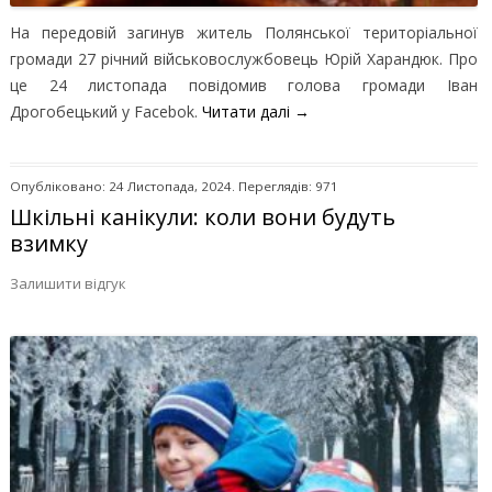
На передовій загинув житель Полянської територіальної
громади 27 річний військовослужбовець Юрій Харандюк. Про
це 24 листопада повідомив голова громади Іван
Дрогобецький у Facebok.
Читати далі
→
Опубліковано: 24 Листопада, 2024. Переглядів: 971
Шкільні канікули: коли вони будуть
взимку
Залишити відгук