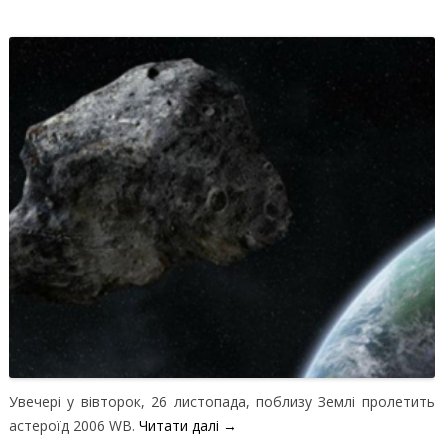
Увечері у вівторок, 26 листопада, поблизу Землі пролетить
астероїд 2006 WB.
Читати далі
→