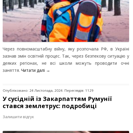
Через повномасштабну війну, яку розпочала РФ, в Україні
зазнав змін освітній процес. Так, через безпекову ситуацію у
деяких регіонах, не всі школи можуть проводити очні
заняття.
Читати далі
→
Опубліковано: 24 Листопада, 2024. Переглядів: 1129
У сусідній із Закарпаттям Румунії
стався землетрус: подробиці
Залишити відгук