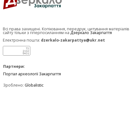
Всі права захищені. Копіювання, передрук, цитування матеріалів
сайту тільки з гіперпосиланням на
Дзеркало Закарпаття
Електронна пошта:
dzerkalo-zakarpattya@ukr.net
Партнери:
Портал археології Закарпаття
Зроблено:
Globalistic