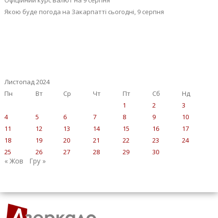
Офіційний курс валют на 9 серпня
Якою буде погода на Закарпатті сьогодні, 9 серпня
Листопад 2024
Пн
Вт
Ср
Чт
Пт
Сб
Нд
1
2
3
4
5
6
7
8
9
10
11
12
13
14
15
16
17
18
19
20
21
22
23
24
25
26
27
28
29
30
« Жов
Гру »