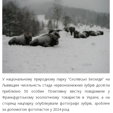
У національному природному парку “Сколівські Бескиди” на
Львівщині чисельність стада червонокнижних зубрів досягла
приблизно 50 особин.
Позитивну звістку повідомили у
Франкфуртському зоологічному товаристві в Україні, а на
сторінці нацпарку опублікували фотографії зубрів, зроблені
за допомогою фотопасток у 2024 році.