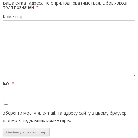
Ваша e-mail адреса не оприлюднюватиметься.
Обов’язкові
поля позначені
*
Коментар
Ім'я
*
Зберегти моє ім'я, e-mail, та адресу сайту в цьому браузері
для моїх подальших коментарів.