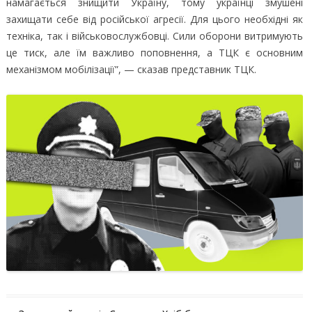
намагається знищити Україну, тому українці змушені
захищати себе від російської агресії. Для цього необхідні як
техніка, так і військовослужбовці. Сили оборони витримують
це тиск, але їм важливо поповнення, а ТЦК є основним
механізмом мобілізації”, — сказав представник ТЦК.