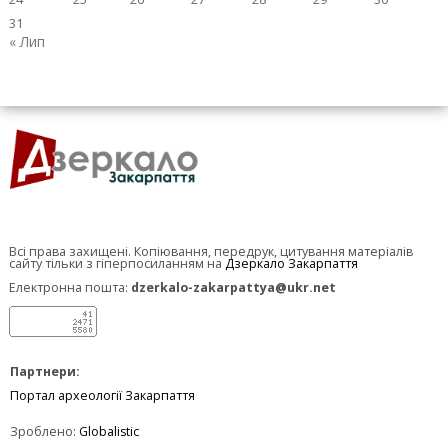
31
« Лип
Всі права захищені. Копіювання, передрук, цитування матеріалів
сайту тільки з гіперпосиланням на
Дзеркало Закарпаття
Електронна пошта:
dzerkalo-zakarpattya@ukr.net
Партнери:
Портал археології Закарпаття
Зроблено:
Globalistic