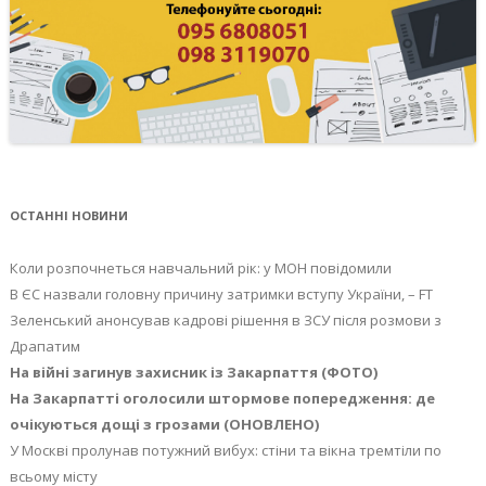
ОСТАННІ НОВИНИ
Коли розпочнеться навчальний рік: у МОН повідомили
В ЄС назвали головну причину затримки вступу України, – FT
Зеленський анонсував кадрові рішення в ЗСУ після розмови з
Драпатим
На війні загинув захисник із Закарпаття (ФОТО)
На Закарпатті оголосили штормове попередження: де
очікуються дощі з грозами (ОНОВЛЕНО)
У Москві пролунав потужний вибух: стіни та вікна тремтіли по
всьому місту