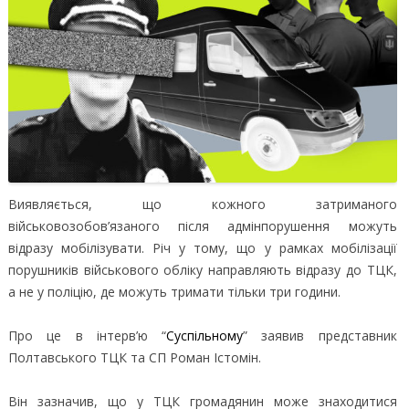
Виявляється, що кожного затриманого
військовозобов’язаного після адмінпорушення можуть
відразу мобілізувати.
Річ у тому, що у рамках мобілізації
порушників військового обліку направляють відразу до ТЦК,
а не у поліцію, де можуть тримати тільки три години.
Про це в інтерв’ю “
Суспільному
” заявив представник
Полтавського ТЦК та СП Роман Істомін.
Він зазначив, що у ТЦК громадянин може знаходитися