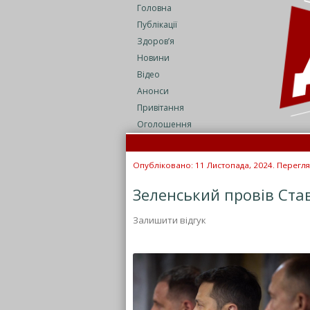
Головна
Публікації
Здоров’я
Новини
Відео
Анонси
Привітання
Оголошення
Опубліковано: 11 Листопада, 2024. Перегля
Зеленський провів Ста
Залишити відгук