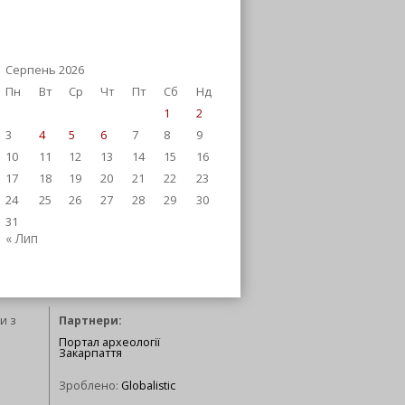
Серпень 2026
Пн
Вт
Ср
Чт
Пт
Сб
Нд
1
2
3
4
5
6
7
8
9
10
11
12
13
14
15
16
17
18
19
20
21
22
23
24
25
26
27
28
29
30
31
« Лип
и з
Партнери:
Портал археології
Закарпаття
Зроблено:
Globalistic