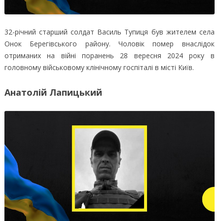
32-річний старший солдат Василь Тупиця був жителем села
Онок Берегівського району. Чоловік помер внаслідок
отриманих на війні поранень 28 вересня 2024 року в
головному військовому клінічному госпіталі в місті Київ.
Анатолій Лапицький