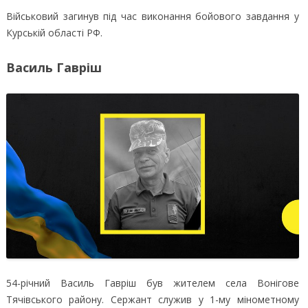
Військовий загинув під час виконання бойового завдання у
Курській області РФ.
Василь Гавріш
54-річний Василь Гавріш був жителем села Вонігове
Тячівського району. Сержант служив у 1-му мінометному