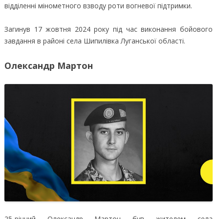
відділенні мінометного взводу роти вогневої підтримки.
Загинув 17 жовтня 2024 року під час виконання бойового
завдання в районі села Шипилівка Луганської області.
Олександр Мартон
25-річний Олександр Мартон був жителем села