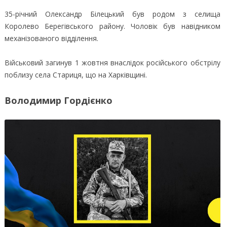
35-річний Олександр Білецький був родом з селища
Королево Берегівського району. Чоловік був навідником
механізованого відділення.
Військовий загинув 1 жовтня внаслідок російського обстрілу
поблизу села Стариця, що на Харківщині.
Володимир Гордієнко