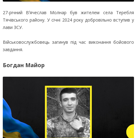
27-річний Вʼячеслав Молнар був жителем села Теребля
Тячівського району. У січні 2024 року добровільно вступив у
лави ЗСУ.
Військовослужбовець загинув під час виконання бойового
завдання.
Богдан Майор