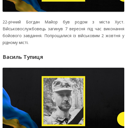
22-річний Богдан Майор був родом з міста Хуст.
Військовослужбовець загинув 7 вересня під час виконання
бойового завдання. Попрощалися із військовим 2 жовтня у
рідному місті.
Василь Тупиця