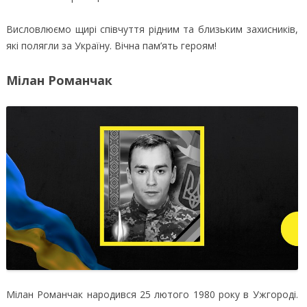
Висловлюємо щирі співчуття рідним та близьким захисників,
які полягли за Україну. Вічна пам’ять героям!
Мілан Романчак
Мілан Романчак народився 25 лютого 1980 року в Ужгороді.