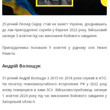
25-річний Леонід Сидор став на захист України, доєднавшись
до лав прикордонної служби у березні 2022 року. Військовий
загинув 3 жовтня під час виконання бойового завдання.
Прикордонника поховали 9 жовтня у рідному селі Нижні
Ремети.
Андрій Волощук
31-річний Андрій Волощук з 2015 по 2018 роки служив в АТО.
На початку повномасштабного вторгнення РФ у 2022 році
знову повернувся в лави ЗСУ. Військовослужбовець загинув
1 жовтня 2024 року під час виконання бойового завдання у
Запорізькій області.