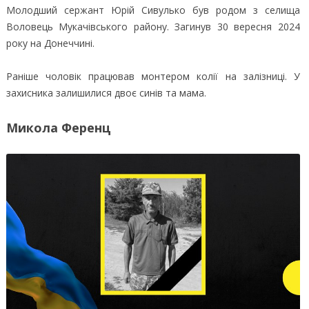
Молодший сержант Юрій Сивулько був родом з селища
Воловець Мукачівського району. Загинув 30 вересня 2024
року на Донеччині.
Раніше чоловік працював монтером колії на залізниці. У
захисника залишилися двоє синів та мама.
Микола Ференц