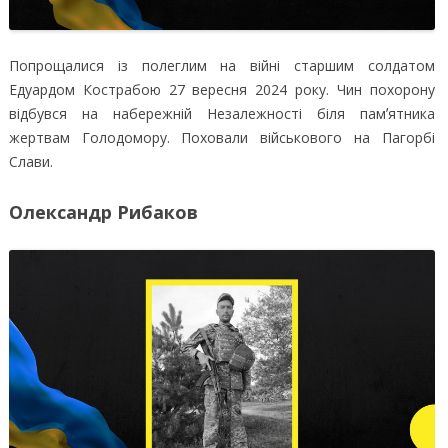
Попрощалися із полеглим на війні старшим солдатом
Едуардом Кострабою 27 вересня 2024 року. Чин похорону
відбувся на набережній Незалежності біля памʼятника
жертвам Голодомору. Поховали військового на Пагорбі
Слави.
Олександр Рибаков