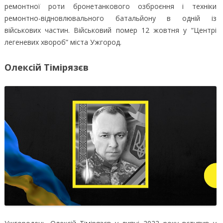
ремонтної роти бронетанкового озброєння і техніки
ремонтно-відновлювального батальйону в одній із
військових частин. Військовий помер 12 жовтня у “Центрі
легеневих хвороб” міста Ужгород.
Олексій Тімірязєв