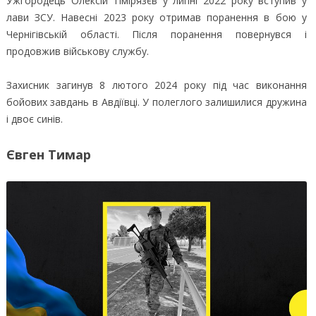
Ужгородець Олексій Тімірязєв у липні 2022 року вступив у
лави ЗСУ. Навесні 2023 року отримав поранення в бою у
Чернігівській області. Після поранення повернувся і
продовжив військову службу.
Захисник загинув 8 лютого 2024 року під час виконання
бойових завдань в Авдіївці. У полеглого залишилися дружина
і двоє синів.
Євген Тимар