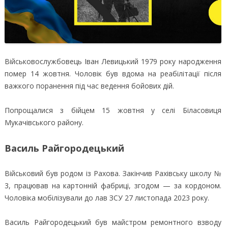
Військовослужбовець Іван Левицький 1979 року народження
помер 14 жовтня. Чоловік був вдома на реабілітації після
важкого поранення під час ведення бойових дій.
Попрощалися з бійцем 15 жовтня у селі Біласовиця
Мукачівського району.
Василь Райгородецький
Військовий був родом із Рахова. Закінчив Рахівську школу №
3, працював на картонній фабриці, згодом — за кордоном.
Чоловіка мобілізували до лав ЗСУ 27 листопада 2023 року.
Василь Райгородецький був майстром ремонтного взводу