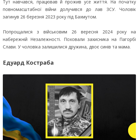
Тут навчався, працював й прожив усе життя. На початку
повномасштабної війни долучився до лав ЗСУ. Чоловік
загинув 26 березня 2023 року під Бахмутом.
Попрощалися з військовим 26 вересня 2024 року на
набережній Незалежності. Поховали захисника на Пагорбі
Слави. У чоловіка залишилися дружина, двоє синів та мама.
Едуард Костраба