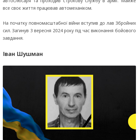
автослюсаря та проходив строкову службу в армії. Майже
все своє життя працював автомеханіком.
На початку повномасштабної війни вступив до лав Збройних
сил. Загинув 3 вересня 2024 року під час виконання бойового
завдання.
Іван Шушман