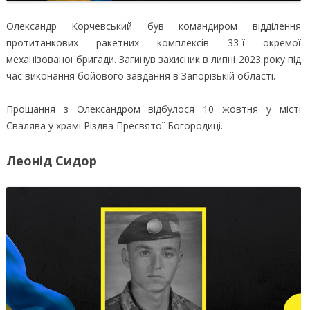
Олександр Корчевський був командиром відділення
протитанкових ракетних комплексів 33-ї окремої
механізованої бригади. Загинув захисник в липні 2023 року під
час виконання бойового завдання в Запорізькій області.
Прощання з Олександром відбулося 10 жовтня у місті
Свалява у храмі Різдва Пресвятої Богородиці.
Леонід Сидор