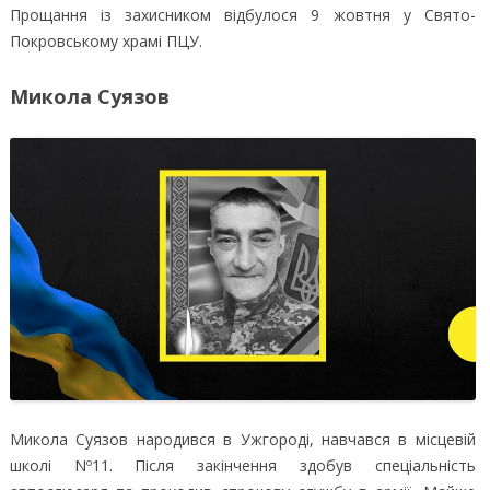
Прощання із захисником відбулося 9 жовтня у Свято-
Покровському храмі ПЦУ.
Микола Суязов
Микола Суязов народився в Ужгороді, навчався в місцевій
школі Nº11. Після закінчення здобув спеціальність