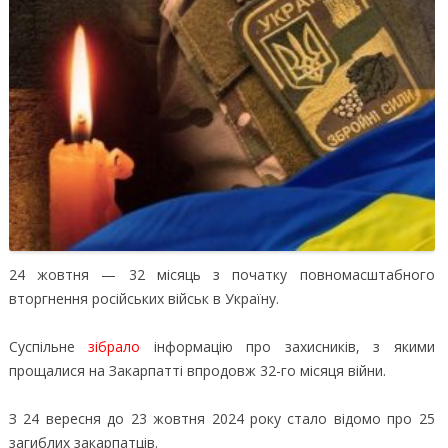
24 жовтня — 32 місяць з початку повномасштабного
вторгнення російських військ в Україну.
Суспільне
зібрало
інформацію про захисників, з якими
прощалися на Закарпатті впродовж 32-го місяця війни.
З 24 вересня до 23 жовтня 2024 року стало відомо про 25
загиблих закарпатців.