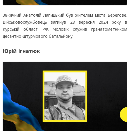
38-річний Анатолій Лапицький був жителем міста Берегове.
Військовослужбовець загинув 28 вересня 2024 року в
Курській області РФ. Чоловік служив гранатометником
десантно-штурмового батальйону.
Юрій Ігнатюк