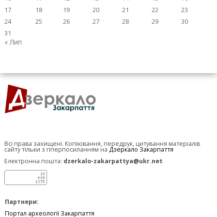
17
18
19
20
21
22
23
24
25
26
27
28
29
30
31
« Лип
Всі права захищені. Копіювання, передрук, цитування матеріалів
сайту тільки з гіперпосиланням на
Дзеркало Закарпаття
Електронна пошта:
dzerkalo-zakarpattya@ukr.net
Партнери:
Портал археології Закарпаття