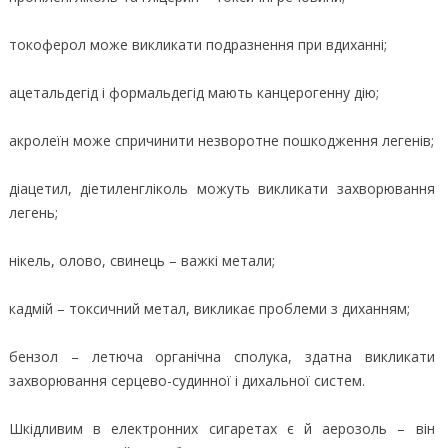
токоферол може викликати подразнення при вдиханні;
ацетальдегід і формальдегід мають канцерогенну дію;
акролеїн може спричинити незворотне пошкодження легенів;
діацетил, діетиленгліколь можуть викликати захворювання
легень;
нікель, олово, свинець – важкі метали;
кадмій – токсичний метал, викликає проблеми з диханням;
бензол – летюча органічна сполука, здатна викликати
захворювання серцево-судинної і дихальної систем.
Шкідливим в електронних сигаретах є й аерозоль – він