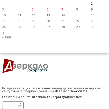
1
2
3
4
5
6
7
8
9
10
11
12
13
14
15
16
17
18
19
20
21
22
23
24
25
26
27
28
29
30
31
« Лип
Всі права захищені. Копіювання, передрук, цитування матеріалів
сайту тільки з гіперпосиланням на
Дзеркало Закарпаття
Електронна пошта:
dzerkalo-zakarpattya@ukr.net