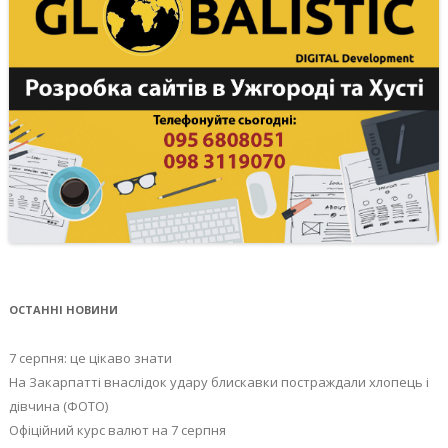
ОСТАННІ НОВИНИ
7 серпня: це цікаво знати
На Закарпатті внаслідок удару блискавки постраждали хлопець і
дівчина (ФОТО)
Офіційний курс валют на 7 серпня