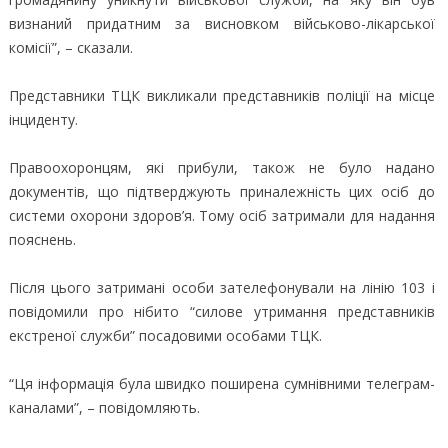
визнаний придатним за висновком військово-лікарської
комісії”, – сказали.
Представники ТЦК викликали представників поліції на місце
інциденту.
Правоохоронцям, які прибули, також не було надано
документів, що підтверджують приналежність цих осіб до
системи охорони здоров’я. Тому осіб затримали для надання
пояснень.
Після цього затримані особи зателефонували на лінію 103 і
повідомили про нібито “силове утримання представників
екстреної служби” посадовими особами ТЦК.
“Ця інформація була швидко поширена сумнівними телеграм-
каналами”, – повідомляють.