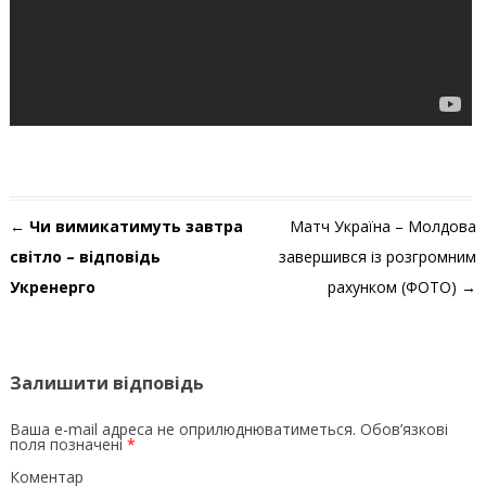
Навігація по запису
←
Чи вимикатимуть завтра
Матч Україна – Молдова
світло – відповідь
завершився із розгромним
Укренерго
рахунком (ФОТО)
→
Залишити відповідь
Ваша e-mail адреса не оприлюднюватиметься.
Обов’язкові
поля позначені
*
Коментар