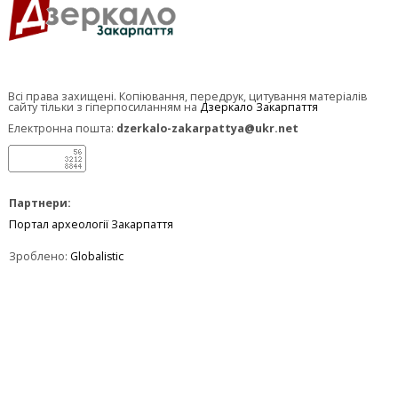
Всі права захищені. Копіювання, передрук, цитування матеріалів
сайту тільки з гіперпосиланням на
Дзеркало Закарпаття
Електронна пошта:
dzerkalo-zakarpattya@ukr.net
Партнери:
Портал археології Закарпаття
Зроблено:
Globalistic