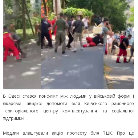
В Одесі стався конфлікт між людьми у військовій формі і
лікарями швидкої допомоги біля Київського районного
територіального центру комплектування та соціальної
підтримки.
Медики влаштували акцію протесту біля ТЦК. Про це