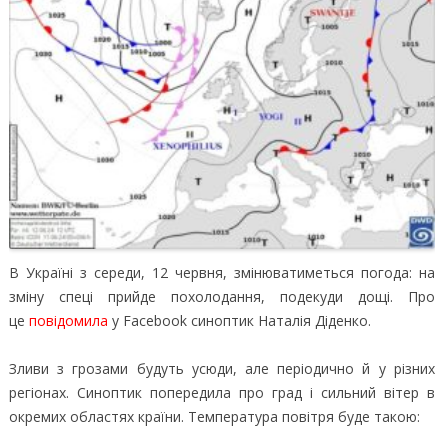
В Україні з середи, 12 червня, змінюватиметься погода: на
зміну спеці прийде похолодання, подекуди дощі. Про
це
повідомила
у Facebook синоптик Наталія Діденко.
Зливи з грозами будуть усюди, але періодично й у різних
регіонах. Синоптик попередила про град і сильний вітер в
окремих областях країни. Температура повітря буде такою: