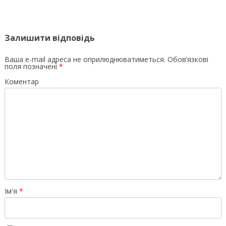
Залишити відповідь
Ваша e-mail адреса не оприлюднюватиметься.
Обов’язкові
поля позначені
*
Коментар
Ім'я
*