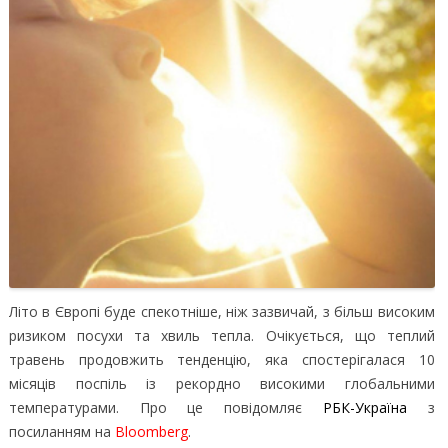
Літо в Європі буде спекотніше, ніж зазвичай, з більш високим
ризиком посухи та хвиль тепла. Очікується, що теплий
травень продовжить тенденцію, яка спостерігалася 10
місяців поспіль із рекордно високими глобальними
температурами.
Про це повідомляє
РБК-Україна
з
посиланням на
Bloomberg
.