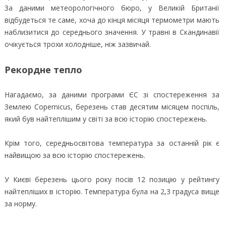
За даними метеорологічного бюро, у Великій Британії
відбудеться те саме, хоча до кінця місяця термометри мають
наблизитися до середнього значення. У травні в Скандинавії
очікується трохи холодніше, ніж зазвичай.
Рекордне тепло
Нагадаємо, за даними програми ЄС зі спостереження за
Землею Copernicus, березень став десятим місяцем поспіль,
який був найтеплішим у світі за всю історію спостережень.
Крім того, середньосвітова температура за останній рік є
найвищою за всю історію спостережень.
У Києві березень цього року посів 12 позицію у рейтингу
найтепліших в історію. Температура була на 2,3 градуса вище
за норму.