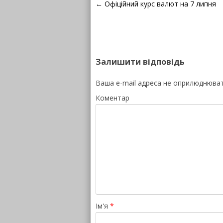
Навігація по запису
←
Офіційний курс валют на 7 липня
Залишити відповідь
Ваша e-mail адреса не оприлюднюва
Коментар
Ім'я
*