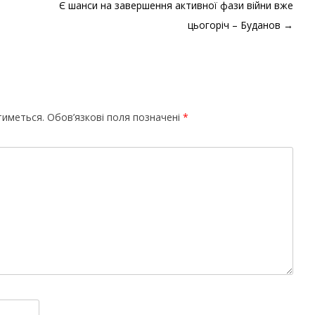
Є шанси на завершення активної фази війни вже
цьогоріч – Буданов
→
тиметься.
Обов’язкові поля позначені
*