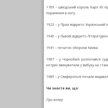
1709 – шведський король Карл XII п
поранення в ногу.
1923 – у Празі відкрито Український 
1940 – у Львові відкрито Літературн
1941 – початок оборони Києва.
1987 – у Чорнобилі розпочався суд
котрих звинуватили у вибуху на станц
1989 – у Сімферополі почали видава
Чи знаєте ви, що:
Про вітер